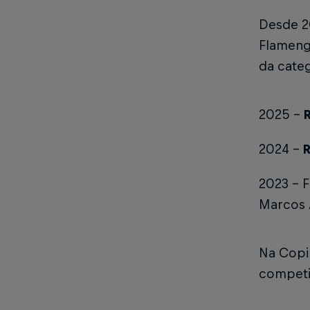
Desde 2
Flameng
da categ
2025 -
2024 -
2023 - 
Marcos
Na Copi
competi