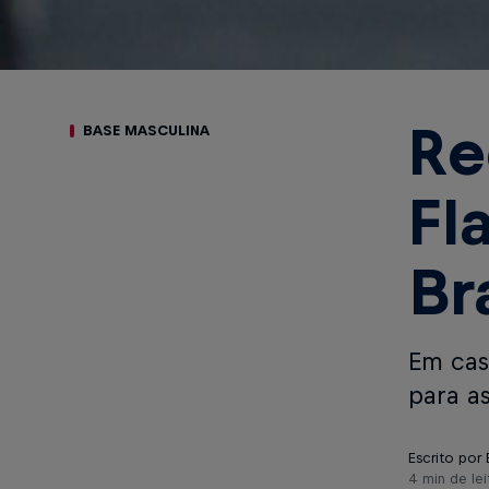
Re
BASE MASCULINA
Fl
Br
Em cas
para a
Escrito por
4 min de lei