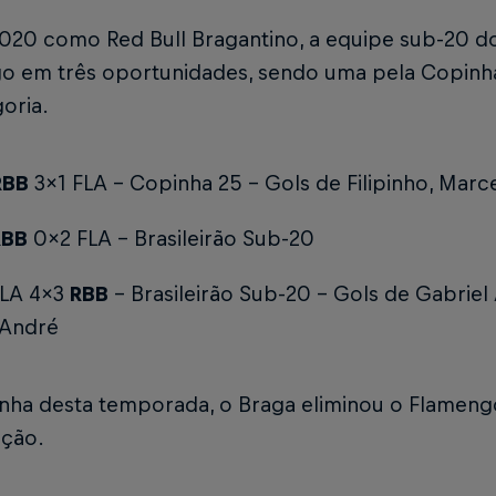
020 como Red Bull Bragantino, a equipe sub-20 d
o em três oportunidades, sendo uma pela Copinha 
oria.
RBB
3x1 FLA - Copinha 25 -
Gols de Filipinho, Marc
RBB
0x2 FLA - Brasileirão Sub-20
FLA 4x3
RBB
- Brasileirão Sub-20 -
Gols de Gabriel 
 André
nha desta temporada, o Braga eliminou o Flamengo
ção.