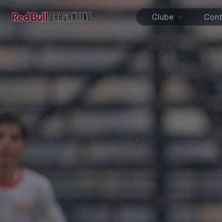
Clube
Con