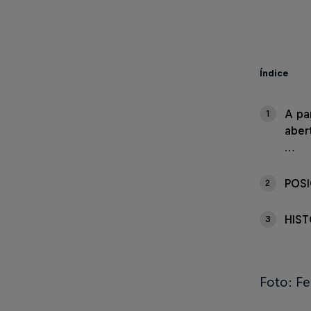
Índice
A pa
1
aber
…
POS
2
HIST
3
Foto: F