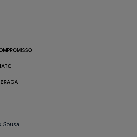
COMPROMISSO
NATO
 BRAGA
o Sousa