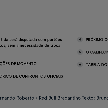
rtida será disputada com portões
PRÓXIMO 
4
tos, sem a necessidade de troca
O CAMPEO
5
IÇÕES DE MOMENTO
TABELA DO
6
ÓRICO DE CONFRONTOS OFICIAIS
ernando Roberto / Red Bull Bragantino Texto: Brun