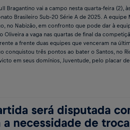
ll Bragantino vai a campo nesta quarta-feira (2), à
ato Brasileiro Sub-20 Série A de 2025. A equipe 
o, no Nabizão, em confronto que pode dar à equ
 Oliveira a vaga nas quartas de final da competiç
rente a frente duas equipes que venceram na últim
 conquistou três pontos ao bater o Santos, no Ri
victo em seus domínios, Juventude, pelo placar de 
artida será disputada co
 a necessidade de troca 