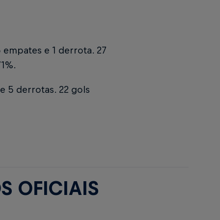
5 empates e 1 derrota. 27
71%.
e 5 derrotas. 22 gols
 OFICIAIS