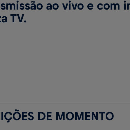
nsmissão ao vivo e com 
a TV.
IÇÕES DE MOMENTO