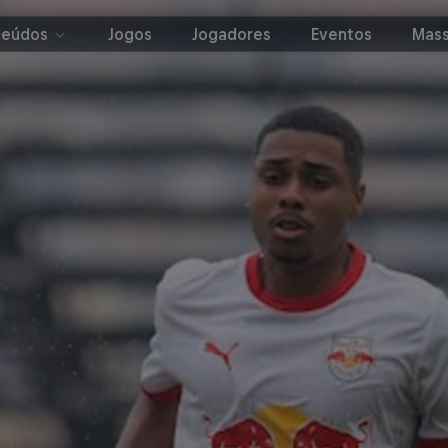
teúdos
Jogos
Jogadores
Eventos
Mass