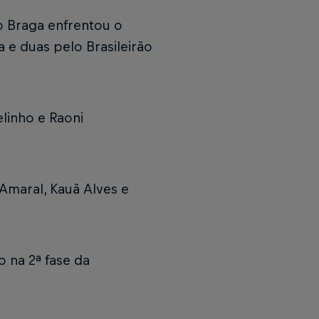
o Braga enfrentou o
e duas pelo Brasileirão
elinho e Raoni
Amaral, Kauã Alves e
 na 2ª fase da