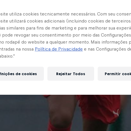
site utiliza cookies tecnicamente necessários. Com seu conse
ite utilizará cookies adicionais (incluindo cookies de terceiros
as similares para fins de marketing e para melhorar sua experi
cê pode revogar seu consentimento por meio das Configurações
no rodapé do website a qualquer momento. Mais informações
ntradas na nossa
Política de Privacidade
e nas Configurações d
abaixo.”
inições de cookies
Rejeitar Todos
Permitir coo