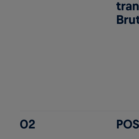
tra
Brut
02
POS