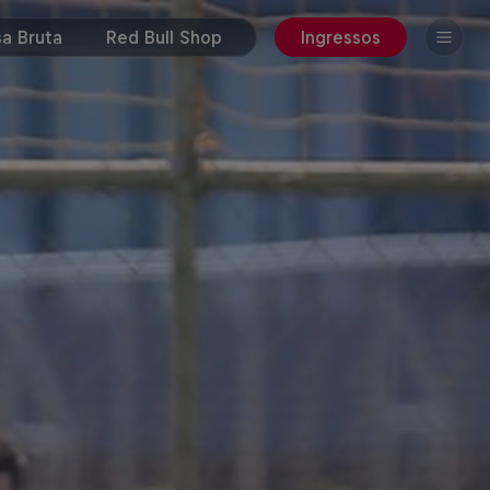
a Bruta
Red Bull Shop
Ingressos