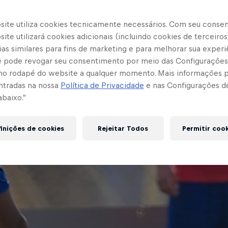
site utiliza cookies tecnicamente necessários. Com seu conse
ite utilizará cookies adicionais (incluindo cookies de terceiros
as similares para fins de marketing e para melhorar sua experi
cê pode revogar seu consentimento por meio das Configurações
no rodapé do website a qualquer momento. Mais informações
ntradas na nossa
Política de Privacidade
e nas Configurações d
abaixo.”
inições de cookies
Rejeitar Todos
Permitir coo