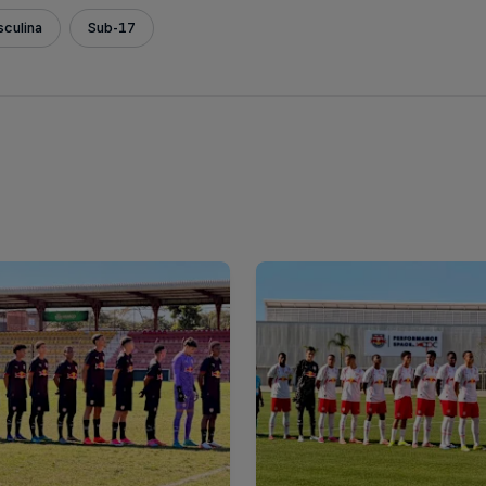
culina
Sub-17