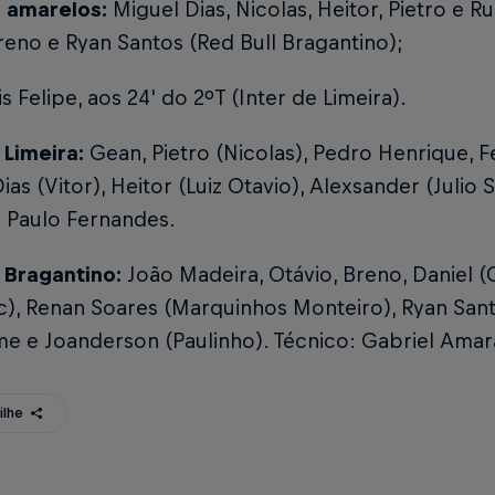
 amarelos:
Miguel Dias, Nicolas, Heitor, Pietro e Ru
eno e Ryan Santos (Red Bull Bragantino);
s Felipe, aos 24' do 2ºT (Inter de Limeira).
 Limeira:
Gean, Pietro (Nicolas), Pedro Henrique, Fe
ias (Vitor), Heitor (Luiz Otavio), Alexsander (Julio S
: Paulo Fernandes.
l Bragantino:
João Madeira, Otávio, Breno, Daniel 
c), Renan Soares (Marquinhos Monteiro), Ryan Sant
e e Joanderson (Paulinho). Técnico: Gabriel Amar
ilhe