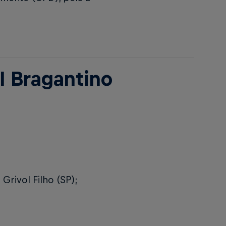
l Bragantino
Grivol Filho (SP);