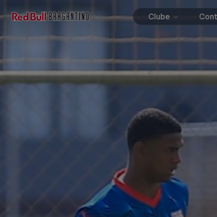
Clube
Con