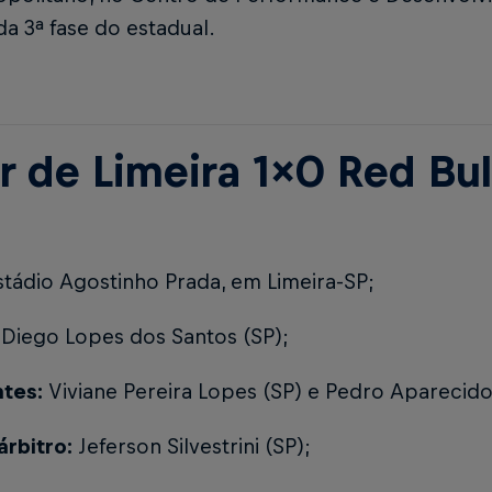
a 3ª fase do estadual.
er de Limeira 1x0 Red Bul
tádio Agostinho Prada, em Limeira-SP;
Diego Lopes dos Santos (SP);
ntes:
Viviane Pereira Lopes (SP) e Pedro Aparecido 
árbitro:
Jeferson Silvestrini (SP);