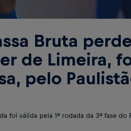
ssa Bruta perde
ter de Limeira, f
sa, pelo Paulist
da foi válida pela 1ª rodada da 3ª fase do 