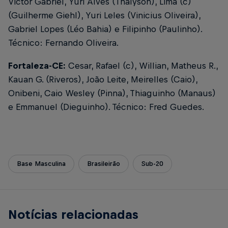
Victor Gabriel, Yuri Alves (Thalyson), Lima (c)
(Guilherme Giehl), Yuri Leles (Vinicius Oliveira),
Gabriel Lopes (Léo Bahia) e Filipinho (Paulinho).
Técnico: Fernando Oliveira.
Fortaleza-CE:
Cesar, Rafael (c), Willian, Matheus R.,
Kauan G. (Riveros), João Leite, Meirelles (Caio),
Onibeni, Caio Wesley (Pinna), Thiaguinho (Manaus)
e Emmanuel (Dieguinho). Técnico: Fred Guedes.
Base Masculina
Brasileirão
Sub-20
Notícias relacionadas