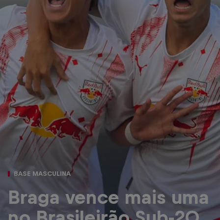
BASE MASCULINA
Braga vence mais uma
no Brasileirão Sub-20