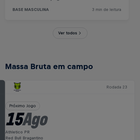
Ver todos
Massa Bruta em campo
Rodada 23
Próximo Jogo
15
Ago
Athletico PR
Red Bull Bragantino