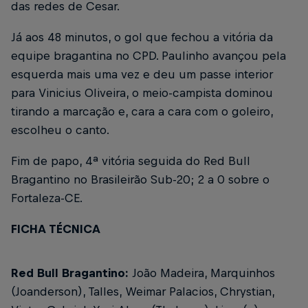
das redes de Cesar.
Já aos 48 minutos, o gol que fechou a vitória da
equipe bragantina no CPD. Paulinho avançou pela
esquerda mais uma vez e deu um passe interior
para Vinicius Oliveira, o meio-campista dominou
tirando a marcação e, cara a cara com o goleiro,
escolheu o canto.
Fim de papo, 4ª vitória seguida do Red Bull
Bragantino no Brasileirão Sub-20; 2 a 0 sobre o
Fortaleza-CE.
FICHA TÉCNICA
Red Bull Bragantino:
João Madeira, Marquinhos
(Joanderson), Talles, Weimar Palacios, Chrystian,