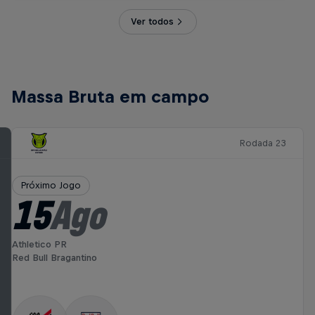
Ver todos
Massa Bruta em campo
Rodada 23
Próximo Jogo
15
Ago
Athletico PR
Red Bull Bragantino