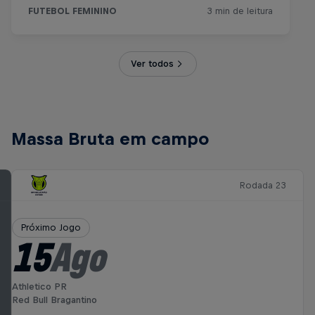
Ver todos
Massa Bruta em campo
Rodada 23
Próximo Jogo
15
Ago
Athletico PR
Red Bull Bragantino