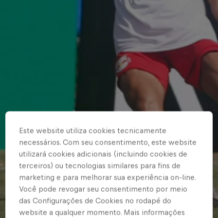
Este website utiliza cookies tecnicamente
necessários. Com seu consentimento, este website
utilizará cookies adicionais (incluindo cookies de
terceiros) ou tecnologias similares para fins de
marketing e para melhorar sua experiência on-line.
Você pode revogar seu consentimento por meio
das Configurações de Cookies no rodapé do
website a qualquer momento. Mais informações