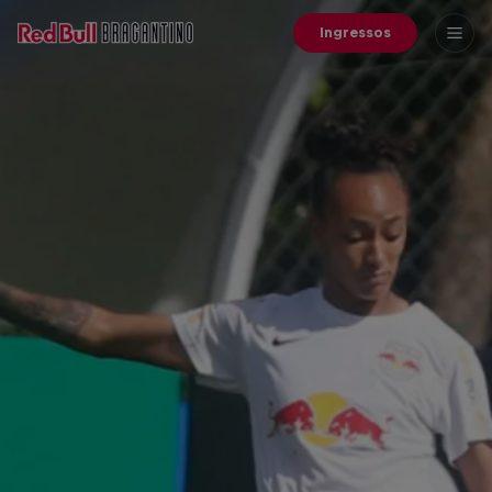
Ingressos