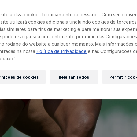
site utiliza cookies tecnicamente necessários. Com seu conse
ite utilizará cookies adicionais (incluindo cookies de terceiros
as similares para fins de marketing e para melhorar sua experi
cê pode revogar seu consentimento por meio das Configurações
no rodapé do website a qualquer momento. Mais informações
ntradas na nossa
Política de Privacidade
e nas Configurações d
abaixo.”
inições de cookies
Rejeitar Todos
Permitir coo