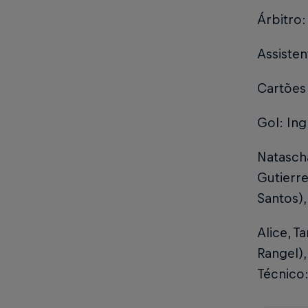
Árbitro:
Assisten
Cartões 
Gol: Ing
Natascha
Gutierre
Santos),
Alice, T
Rangel),
Técnico