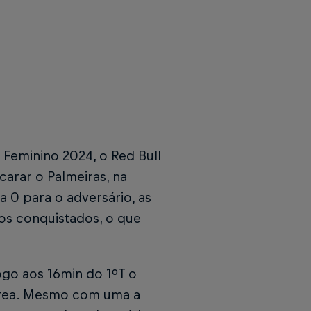
 Feminino 2024, o Red Bull
carar o Palmeiras, na
 0 para o adversário, as
os conquistados, o que
ogo aos 16min do 1ºT o
a área. Mesmo com uma a