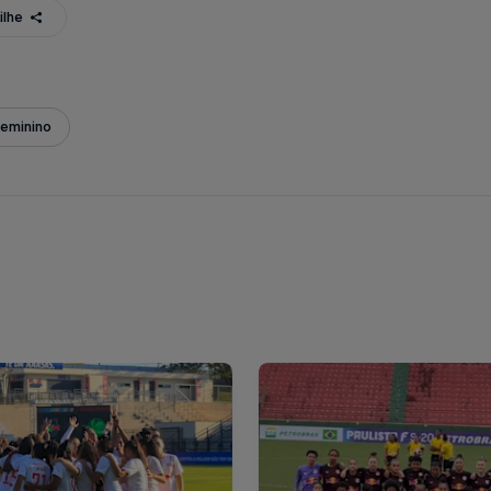
ilhe
Feminino