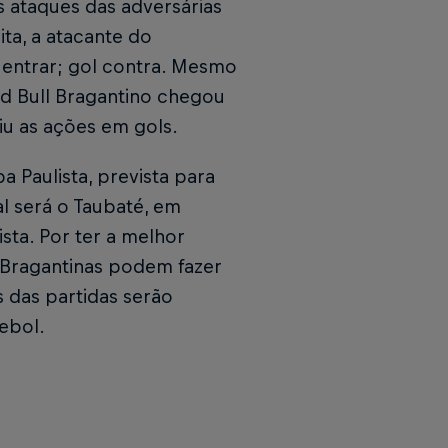
 ataques das adversárias
ta, a atacante do
e entrar; gol contra. Mesmo
d Bull Bragantino chegou
iu as ações em gols.
 Paulista, prevista para
al será o Taubaté, em
sta. Por ter a melhor
s Bragantinas podem fazer
 das partidas serão
ebol.