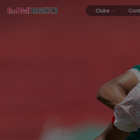
Clube
Con