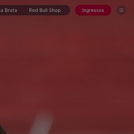
a Bruta
Red Bull Shop
Ingressos