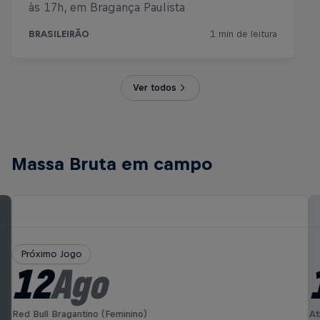
Ver todos
Massa Bruta em campo
Próximo Jogo
12
Ago
Red Bull Bragantino (Feminino)
At