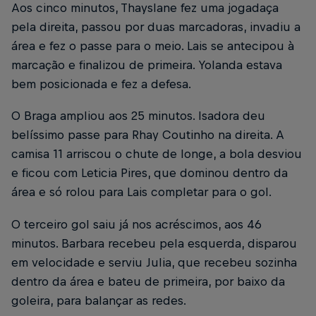
Aos cinco minutos, Thayslane fez uma jogadaça
pela direita, passou por duas marcadoras, invadiu a
área e fez o passe para o meio. Lais se antecipou à
marcação e finalizou de primeira. Yolanda estava
bem posicionada e fez a defesa.
O Braga ampliou aos 25 minutos. Isadora deu
belíssimo passe para Rhay Coutinho na direita. A
camisa 11 arriscou o chute de longe, a bola desviou
e ficou com Leticia Pires, que dominou dentro da
área e só rolou para Lais completar para o gol.
O terceiro gol saiu já nos acréscimos, aos 46
minutos. Barbara recebeu pela esquerda, disparou
em velocidade e serviu Julia, que recebeu sozinha
dentro da área e bateu de primeira, por baixo da
goleira, para balançar as redes.