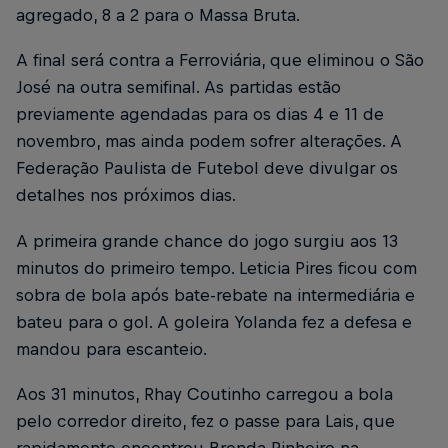
agregado, 8 a 2 para o Massa Bruta.
A final será contra a Ferroviária, que eliminou o São
José na outra semifinal. As partidas estão
previamente agendadas para os dias 4 e 11 de
novembro, mas ainda podem sofrer alterações. A
Federação Paulista de Futebol deve divulgar os
detalhes nos próximos dias.
A primeira grande chance do jogo surgiu aos 13
minutos do primeiro tempo. Leticia Pires ficou com
sobra de bola após bate-rebate na intermediária e
bateu para o gol. A goleira Yolanda fez a defesa e
mandou para escanteio.
Aos 31 minutos, Rhay Coutinho carregou a bola
pelo corredor direito, fez o passe para Lais, que
rapidamente encontrou Brenda Pinheiro na