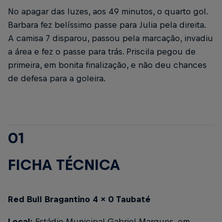
No apagar das luzes, aos 49 minutos, o quarto gol.
Barbara fez belíssimo passe para Julia pela direita.
A camisa 7 disparou, passou pela marcação, invadiu
a área e fez o passe para trás. Priscila pegou de
primeira, em bonita finalização, e não deu chances
de defesa para a goleira.
01
FICHA TÉCNICA
Red Bull Bragantino 4 x 0 Taubaté
Local:
Estádio Municipal Gabriel Marques, em