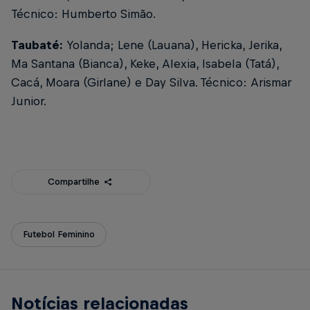
Técnico: Humberto Simão.
Taubaté:
Yolanda; Lene (Lauana), Hericka, Jerika,
Ma Santana (Bianca), Keke, Alexia, Isabela (Tatá),
Cacá, Moara (Girlane) e Day Silva. Técnico: Arismar
Junior.
Compartilhe
Futebol Feminino
Notícias relacionadas