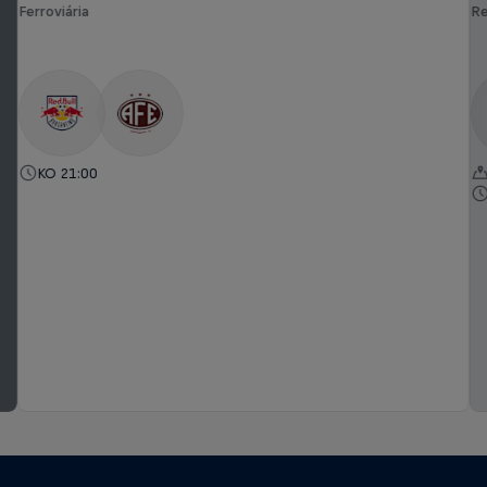
Ferroviária
Re
KO 21:00