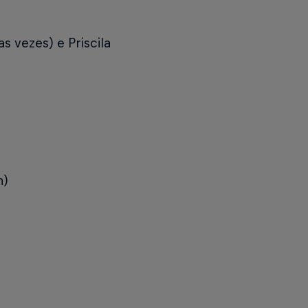
as vezes) e Priscila
h)