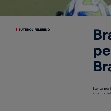
Br
FUTEBOL FEMININO
pe
Br
Escrito por 
2 min de lei