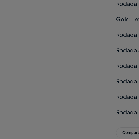
Rodada 
Gols: Le
Rodada 2
Rodada 3
Rodada 4
Rodada 
Rodada 6
Rodada 7
Compart