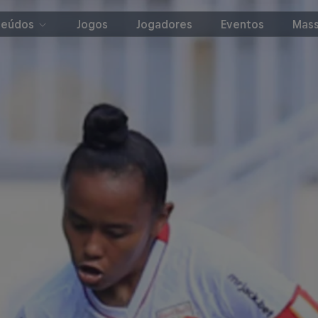
teúdos
Jogos
Jogadores
Eventos
Mass