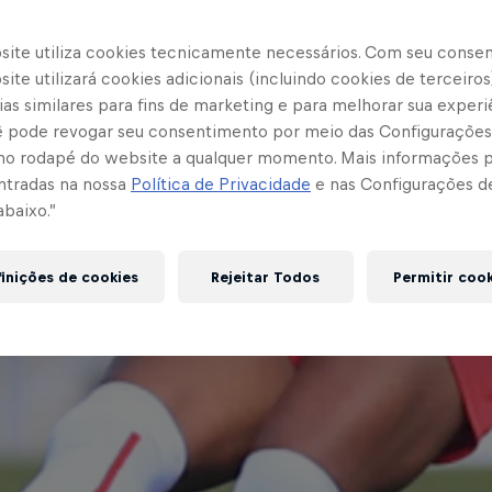
site utiliza cookies tecnicamente necessários. Com seu conse
ite utilizará cookies adicionais (incluindo cookies de terceiros
as similares para fins de marketing e para melhorar sua experi
cê pode revogar seu consentimento por meio das Configurações
no rodapé do website a qualquer momento. Mais informações
ntradas na nossa
Política de Privacidade
e nas Configurações d
abaixo.”
inições de cookies
Rejeitar Todos
Permitir coo