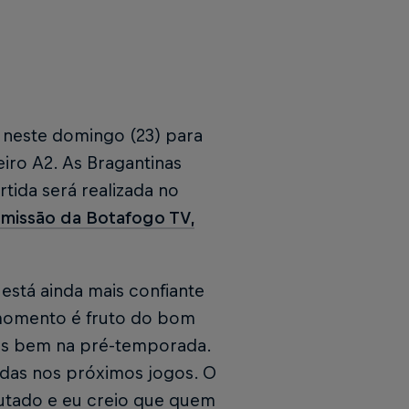
 neste domingo (23) para
iro A2. As Bragantinas
tida será realizada no
smissão da Botafogo TV,
está ainda mais confiante
 momento é fruto do bom
os bem na pré-temporada.
adas nos próximos jogos. O
utado e eu creio que quem