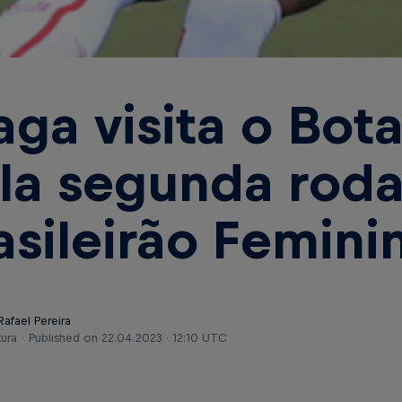
aga visita o Bot
la segunda rod
asileirão Femini
Rafael Pereira
tura
Published on
22.04.2023 · 12:10 UTC