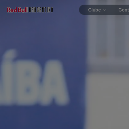
Clube
Con