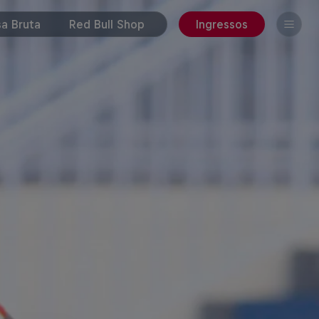
a Bruta
Red Bull Shop
Ingressos