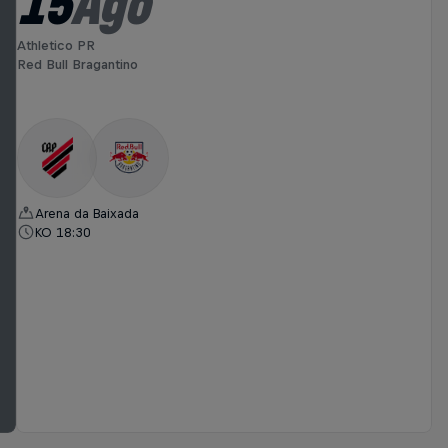
15
Ago
Athletico PR
Red Bull Bragantino
Arena da Baixada
KO 18:30