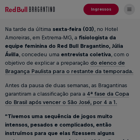
Ingressos
Na tarde da última
sexta-feira (03)
, no Hotel
Amoreiras, em Extrema-MG, a
fisiologista da
equipe feminina do Red Bull Bragantino, Júlia
Ávilla
, concedeu uma
entrevista coletiva
, com o
objetivo de explicar a preparação
do elenco de
Bragança Paulista para o restante da temporada.
Antes da pausa de duas semanas, as Bragantinas
garantiram a classificação para a
4ª fase da Copa
do Brasil após vencer o São José, por 4 a 1.
“Tivemos uma sequência de jogos muito
intensos, pesados e complicados, então
instruímos para que elas fizessem alguns