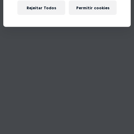
Rejeitar Todos
Permitir cookies
Tente de novo!