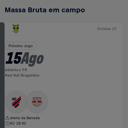
Massa Bruta em campo
Rodada 23
Próximo Jogo
15
Ago
Athletico PR
Red Bull Bragantino
Arena da Baixada
KO 18:30