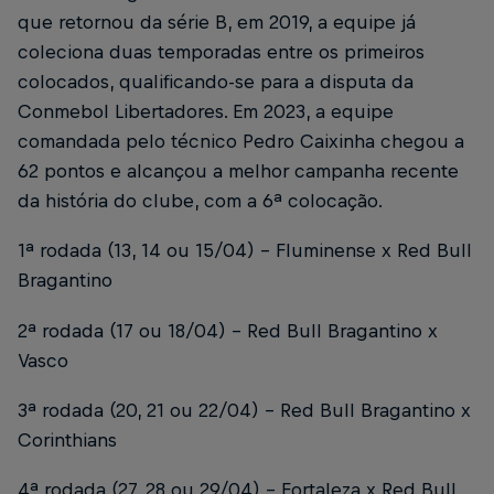
que retornou da série B, em 2019, a equipe já
coleciona duas temporadas entre os primeiros
colocados, qualificando-se para a disputa da
Conmebol Libertadores. Em 2023, a equipe
comandada pelo técnico Pedro Caixinha chegou a
62 pontos e alcançou a melhor campanha recente
da história do clube, com a 6ª colocação.
1ª rodada (13, 14 ou 15/04) – Fluminense x Red Bull
Bragantino
2ª rodada (17 ou 18/04) – Red Bull Bragantino x
Vasco
3ª rodada (20, 21 ou 22/04) – Red Bull Bragantino x
Corinthians
4ª rodada (27, 28 ou 29/04) – Fortaleza x Red Bull