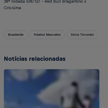
38ª rodada (08/12) – Red Bull Bragantino x
Criciúma
Brasileirão
Futebol Masculino
Sócio Torcedor
Notícias relacionadas