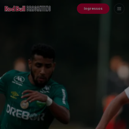
Ingressos