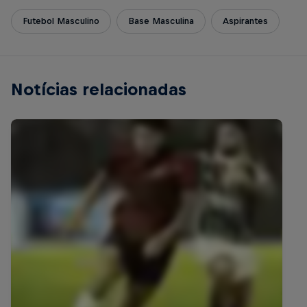
Futebol Masculino
Base Masculina
Aspirantes
Notícias relacionadas