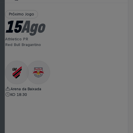
Próximo Jogo
15
Ago
Athletico PR
Red Bull Bragantino
Arena da Baixada
KO 18:30