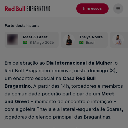
Ingressos
Parte desta história
Meet & Greet
Thalya Nobre
8 Março 2026
Brasil
Em celebração ao
Dia Internacional da Mulher
, o
Red Bull Bragantino promove, neste domingo (8),
um encontro especial na
Casa Red Bull
Bragantino
. A partir das 14h, torcedores e membros
da comunidade poderão participar de um
Meet
and Greet
– momento de encontro e interação –
com a goleira Thayla e a lateral-esquerda Jé Soares,
jogadoras do elenco principal das Bragantinas.