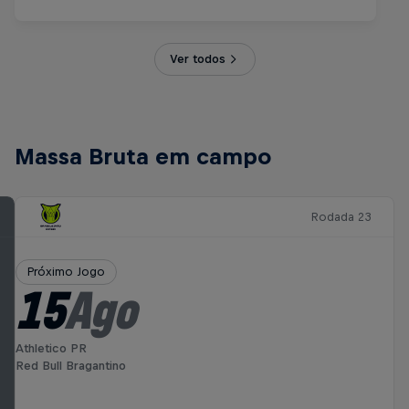
Ver todos
Massa Bruta em campo
Rodada 23
Próximo Jogo
15
Ago
Athletico PR
Red Bull Bragantino