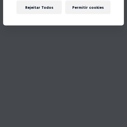
Rejeitar Todos
Permitir cookies
Tente de novo!