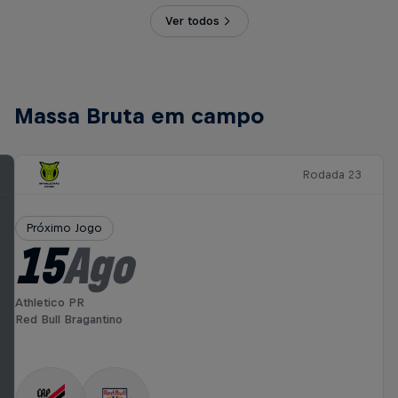
Ver todos
Massa Bruta em campo
Rodada 23
Próximo Jogo
15
Ago
Athletico PR
Red Bull Bragantino