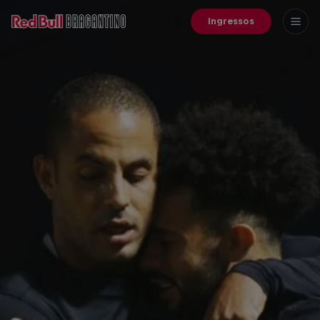
Ingressos