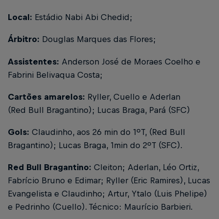
Local:
Estádio Nabi Abi Chedid;
Árbitro:
Douglas Marques das Flores;
Assistentes:
Anderson José de Moraes Coelho e
Fabrini Belivaqua Costa;
Cartões amarelos:
Ryller, Cuello e Aderlan
(Red Bull Bragantino); Lucas Braga, Pará (SFC)
Gols:
Claudinho, aos 26 min do 1ºT, (Red Bull
Bragantino); Lucas Braga, 1min do 2ºT (SFC).
Red Bull Bragantino:
Cleiton; Aderlan, Léo Ortiz,
Fabrício Bruno e Edimar; Ryller (Eric Ramires), Lucas
Evangelista e Claudinho; Artur, Ytalo (Luis Phelipe)
e Pedrinho (Cuello). Técnico: Maurício Barbieri.