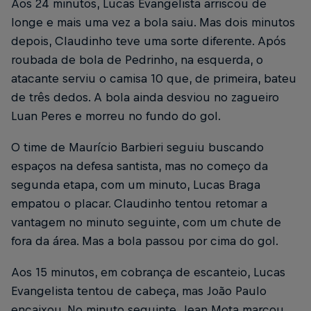
Aos 24 minutos, Lucas Evangelista arriscou de
longe e mais uma vez a bola saiu. Mas dois minutos
depois, Claudinho teve uma sorte diferente. Após
roubada de bola de Pedrinho, na esquerda, o
atacante serviu o camisa 10 que, de primeira, bateu
de três dedos. A bola ainda desviou no zagueiro
Luan Peres e morreu no fundo do gol.
O time de Maurício Barbieri seguiu buscando
espaços na defesa santista, mas no começo da
segunda etapa, com um minuto, Lucas Braga
empatou o placar. Claudinho tentou retomar a
vantagem no minuto seguinte, com um chute de
fora da área. Mas a bola passou por cima do gol.
Aos 15 minutos, em cobrança de escanteio, Lucas
Evangelista tentou de cabeça, mas João Paulo
encaixou. No minuto seguinte, Jean Mota marcou