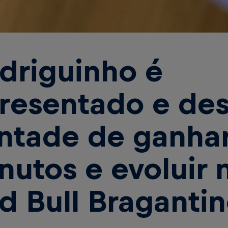
driguinho é
resentado e de
ntade de ganha
nutos e evoluir 
d Bull Braganti