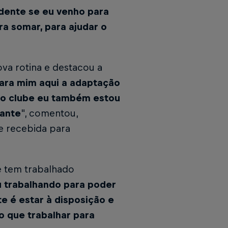
ndente se eu venho para
ra somar, para ajudar o
ova rotina e destacou a
ara mim aqui a adaptação
 no clube eu também estou
tante
", comentou,
e recebida para
ue tem trabalhado
u trabalhando para poder
e é estar à disposição e
o que trabalhar para