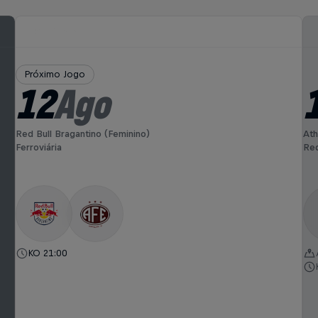
Próximo Jogo
12
Ago
Red Bull Bragantino (Feminino)
Ath
Ferroviária
Red
KO 21:00