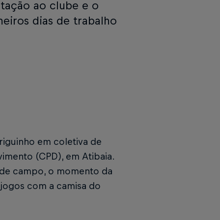
ptação ao clube e o
eiros dias de trabalho
riguinho em coletiva de
imento (CPD), em Atibaia.
ro de campo, o momento da
e jogos com a camisa do