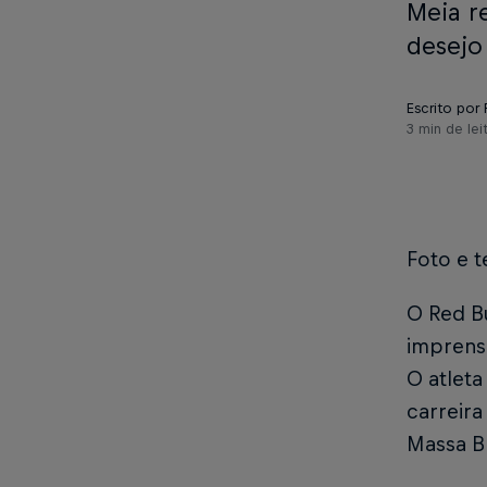
Meia r
desejo
Escrito por 
3 min de lei
Foto e t
O Red Bu
imprens
O atleta
carreira
Massa B