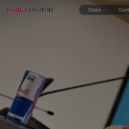
Clube
Con