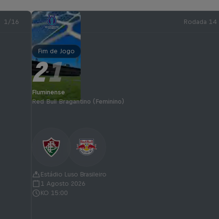
1/16
Rodada 14
Fim de Jogo
2
1
-
Fluminense
Red Bull Bragantino (Feminino)
Estádio Luso Brasileiro
1 Agosto 2026
KO 15:00