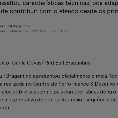
essaltou características técnicas, boa ada
 de contribuir com o elenco desde os prim
Red Bull Bragantino
tura
Published on
30.01.2026 · 17:25 UTC
exto: Cárila Covas/ Red Bull Bragantino
ll Bragantino apresentou oficialmente o meia Rod
a realizada no Centro de Performance & Desenvolv
 falou sobre suas principais características dent
 e a expectativa de conquistar maior sequência d
ruta.