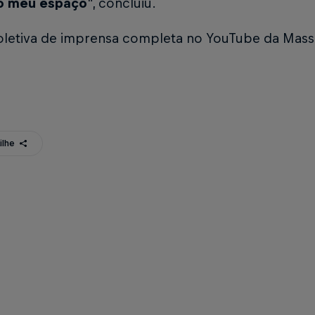
o meu espaço
", concluiu.
coletiva de imprensa completa no YouTube da Mass
ilhe