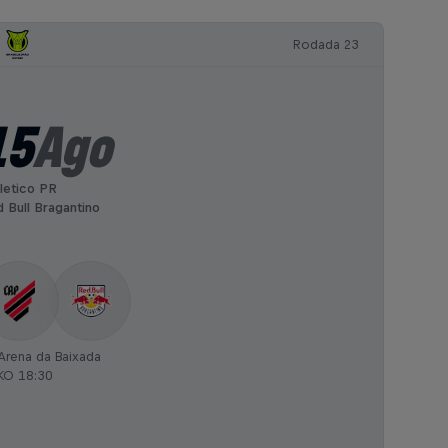
Rodada 23
15
Ago
letico PR
 Bull Bragantino
Arena da Baixada
KO 18:30