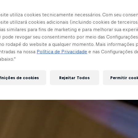
site utiliza cookies tecnicamente necessários. Com seu conse
ite utilizará cookies adicionais (incluindo cookies de terceiros
as similares para fins de marketing e para melhorar sua experi
cê pode revogar seu consentimento por meio das Configurações
no rodapé do website a qualquer momento. Mais informações
ntradas na nossa
Política de Privacidade
e nas Configurações d
abaixo.”
inições de cookies
Rejeitar Todos
Permitir coo