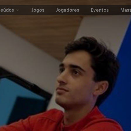
teúdos
Jogos
Jogadores
Eventos
Mass