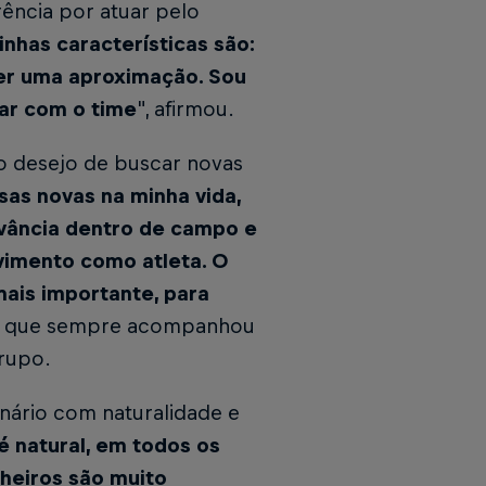
rência por atuar pelo
inhas características são:
ter uma aproximação. Sou
mar com o time
", afirmou.
 o desejo de buscar novas
sas novas na minha vida,
evância dentro de campo e
vimento como atleta. O
 mais importante, para
nda que sempre acompanhou
grupo.
enário com naturalidade e
é natural, em todos os
heiros são muito