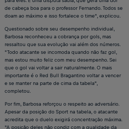
para eles. É uma disputa sadia, que gera uma dor
de cabeça boa para o professor Fernando. Todos se
doam ao máximo e isso fortalece o time", explicou.
Questionado sobre seu desempenho individual,
Barbosa reconheceu a cobrança por gols, mas
ressaltou que sua evolução vai além dos números.
"Todo atacante se incomoda quando não faz gol,
mas estou muito feliz com meu desempenho. Sei
que o gol vai voltar a sair naturalmente. O mais
importante é o Red Bull Bragantino voltar a vencer
e se manter na parte de cima da tabela",
completou.
Por fim, Barbosa reforçou o respeito ao adversário.
Apesar da posição do Sport na tabela, o atacante
acredita que o duelo exigirá concentração máxima.
"A posição deles não condiz com a qualidade da