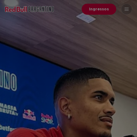
Ingressos