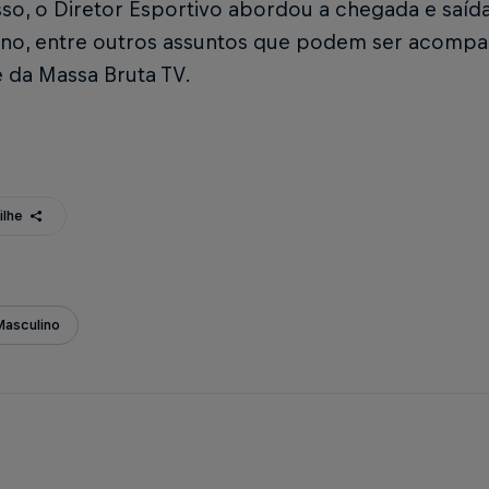
so, o Diretor Esportivo abordou a chegada e saíd
ino, entre outros assuntos que podem ser acompa
 da Massa Bruta TV.
ilhe
Masculino