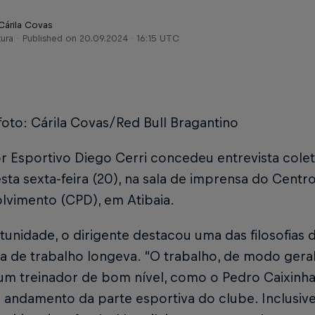
Cárila Covas
tura
Published on
20.09.2024 · 16:15 UTC
foto: Cárila Covas/Red Bull Bragantino
r Esportivo Diego Cerri concedeu entrevista coletiv
sta sexta-feira (20), na sala de imprensa do Cent
lvimento (CPD), em Atibaia.
unidade, o dirigente destacou uma das filosofias 
a de trabalho longeva. “O trabalho, de modo geral,
m treinador de bom nível, como o Pedro Caixinha,
andamento da parte esportiva do clube. Inclusive