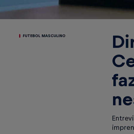
Di
FUTEBOL MASCULINO
Ce
fa
ne
Entrevi
impren