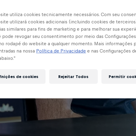
site utiliza cookies tecnicamente necessários. Com seu conse
ite utilizará cookies adicionais (incluindo cookies de terceiros
as similares para fins de marketing e para melhorar sua experi
cê pode revogar seu consentimento por meio das Configurações
no rodapé do website a qualquer momento. Mais informações
ntradas na nossa
Política de Privacidade
e nas Configurações d
abaixo.”
inições de cookies
Rejeitar Todos
Permitir coo