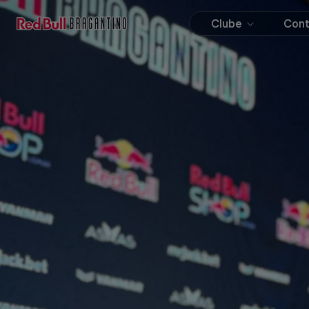
Clube
Con