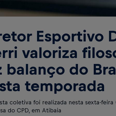
retor Esportivo 
rri valoriza filos
z balanço do Br
sta temporada
sta coletiva foi realizada nesta sexta-feira 
sa do CPD, em Atibaia