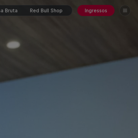
a Bruta
Red Bull Shop
Ingressos