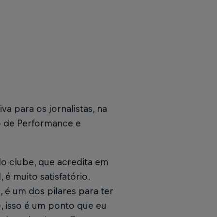
a para os jornalistas, na
ro de Performance e
do clube, que acredita em
 é muito satisfatório.
 é um dos pilares para ter
, isso é um ponto que eu