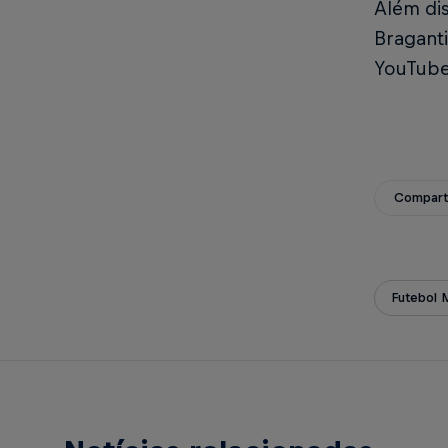
Além dis
Bragant
YouTube
Compart
Futebol 