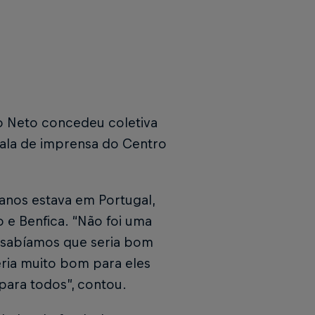
ão Neto concedeu coletiva
 sala de imprensa do Centro
anos estava em Portugal,
 e Benfica. “Não foi uma
 sabíamos que seria bom
eria muito bom para eles
para todos”, contou.