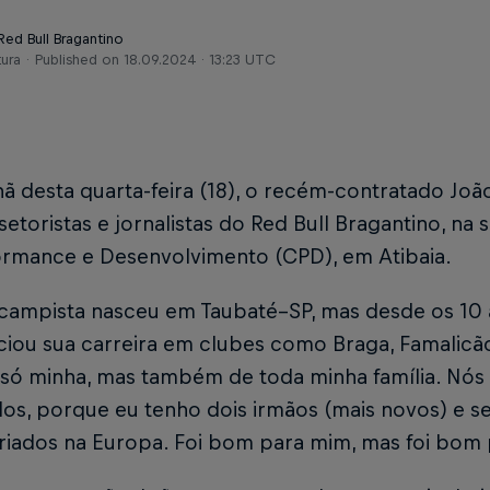
Red Bull Bragantino
tura
Published on
18.09.2024 · 13:23 UTC
ã desta quarta-feira (18), o recém-contratado Jo
setoristas e jornalistas do Red Bull Bragantino, na
ormance e Desenvolvimento (CPD), em Atibaia.
campista nasceu em Taubaté–SP, mas desde os 10 
ciou sua carreira em clubes como Braga, Famalicão
 só minha, mas também de toda minha família. Nós
os, porque eu tenho dois irmãos (mais novos) e s
riados na Europa. Foi bom para mim, mas foi bom 