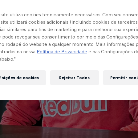
site utiliza cookies tecnicamente necessários. Com seu conse
ite utilizará cookies adicionais (incluindo cookies de terceiros
as similares para fins de marketing e para melhorar sua experi
cê pode revogar seu consentimento por meio das Configurações
no rodapé do website a qualquer momento. Mais informações
ntradas na nossa
Política de Privacidade
e nas Configurações d
abaixo.”
inições de cookies
Rejeitar Todos
Permitir coo