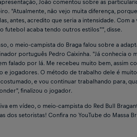
apresentação, João comentou sobre as particular
eiro. “Atualmente, não vejo muita diferença, porque
as, antes, acredito que seria a intensidade. Com a
o futebol acaba tendo outros estilos”", disse.
sso, o meio-campista do Braga falou sobre a adap
inador português Pedro Caixinha. “Já conhecia o mi
em falado por lá. Me recebeu muito bem, assim 
o e jogadores. O método de trabalho dele é muito 
costumado, e vou continuar trabalhando para, qu
nder”, finalizou o jogador.
tiva em vídeo, o meio-campista do Red Bull Bragan
s dos setoristas! Confira no YouTube do Massa Br