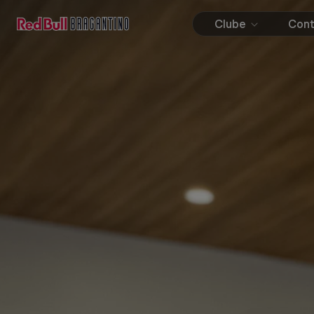
Clube
Con