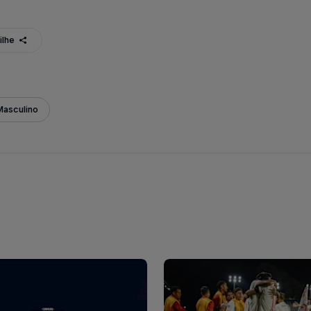
ilhe
Masculino