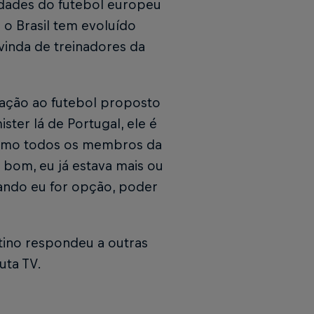
idades do futebol europeu
 o Brasil tem evoluído
 vinda de treinadores da
tação ao futebol proposto
ster lá de Portugal, ele é
como todos os membros da
bom, eu já estava mais ou
ando eu for opção, poder
tino respondeu a outras
uta TV.