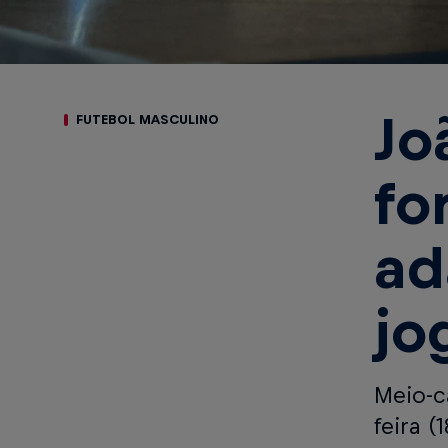
Jo
FUTEBOL MASCULINO
fo
ad
jo
Meio-c
feira (1