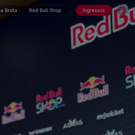
a Bruta
Red Bull Shop
Ingressos