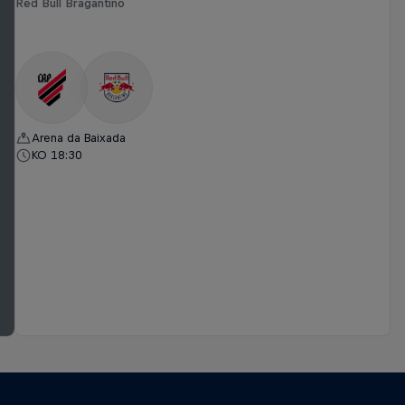
Red Bull Bragantino
Arena da Baixada
KO 18:30