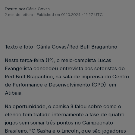
Escrito por Cárila Covas
2 min de leitura
Published on
01.10.2024 · 12:27 UTC
Texto e foto: Cárila Covas/Red Bull Bragantino
Nesta terça-feira (1°), o meio-campista Lucas
Evangelista concedeu entrevista aos setoristas do
Red Bull Bragantino, na sala de imprensa do Centro
de Performance e Desenvolvimento (CPD), em
Atibaia.
Na oportunidade, o camisa 8 falou sobre como o
elenco tem tratado internamente a fase de quatro
jogos sem somar três pontos no Campeonato
Brasileiro. “O Sasha e o Lincoln, que são jogadores