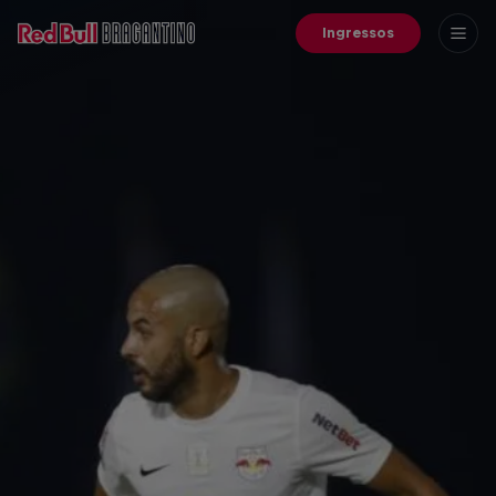
Ingressos