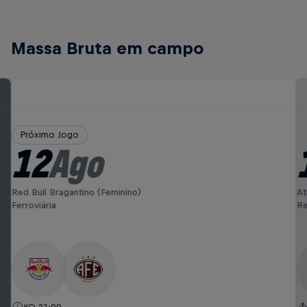
Massa Bruta em campo
Próximo Jogo
12
Ago
Red Bull Bragantino (Feminino)
At
Ferroviária
Re