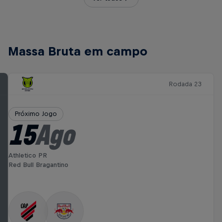
Massa Bruta em campo
Rodada 23
Próximo Jogo
15
Ago
Athletico PR
Red Bull Bragantino