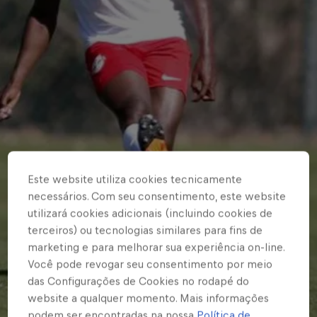
Este website utiliza cookies tecnicamente
necessários. Com seu consentimento, este website
utilizará cookies adicionais (incluindo cookies de
terceiros) ou tecnologias similares para fins de
marketing e para melhorar sua experiência on-line.
Você pode revogar seu consentimento por meio
das Configurações de Cookies no rodapé do
website a qualquer momento. Mais informações
podem ser encontradas na nossa
Política de