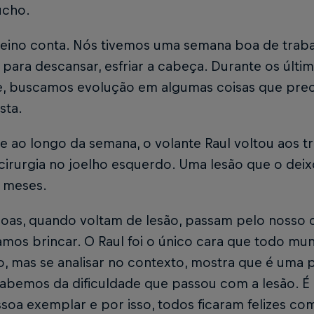
úcho.
reino conta. Nós tivemos uma semana boa de trabal
 para descansar, esfriar a cabeça. Durante os últi
e, buscamos evolução em algumas coisas que prec
sta.
 ao longo da semana, o volante Raul voltou aos t
cirurgia no joelho esquerdo. Uma lesão que o dei
o meses.
soas, quando voltam de lesão, passam pelo nosso 
mos brincar. O Raul foi o único cara que todo mun
, mas se analisar no contexto, mostra que é uma 
Sabemos da dificuldade que passou com a lesão. É 
oa exemplar e por isso, todos ficaram felizes com 