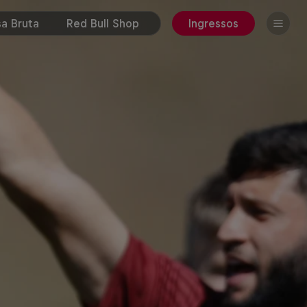
a Bruta
Red Bull Shop
Ingressos