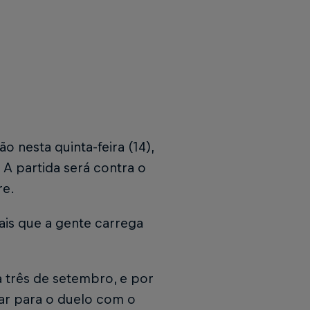
 nesta quinta-feira (14),
 A partida será contra o
re.
ais que a gente carrega
a três de setembro, e por
rar para o duelo com o