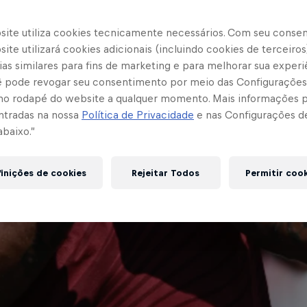
site utiliza cookies tecnicamente necessários. Com seu conse
ite utilizará cookies adicionais (incluindo cookies de terceiros
as similares para fins de marketing e para melhorar sua experi
cê pode revogar seu consentimento por meio das Configurações
no rodapé do website a qualquer momento. Mais informações
ntradas na nossa
Política de Privacidade
e nas Configurações d
abaixo.”
inições de cookies
Rejeitar Todos
Permitir coo