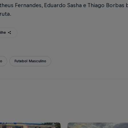
heus Fernandes, Eduardo Sasha e Thiago Borbas b
ruta.
ilhe
ão
Futebol Masculino