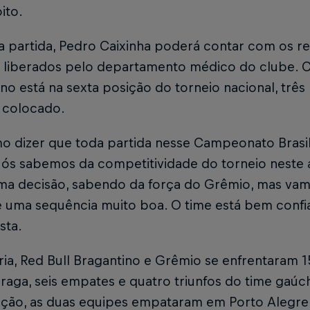
ito.
a partida, Pedro Caixinha poderá contar com os re
, liberados pelo departamento médico do clube. C
no está na sexta posição do torneio nacional, três
o colocado.
 dizer que toda partida nesse Campeonato Brasile
Nós sabemos da competitividade do torneio neste 
a decisão, sabendo da força do Grêmio, mas vamo
e uma sequência muito boa. O time está bem confi
sta.
ria, Red Bull Bragantino e Grêmio se enfrentaram 1
raga, seis empates e quatro triunfos do time gaúc
ção, as duas equipes empataram em Porto Alegre 