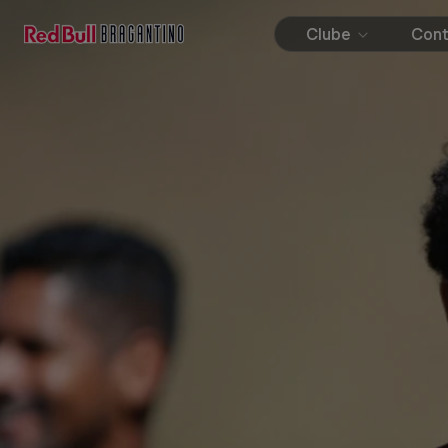
Clube
Con