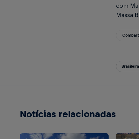
com Mat
Massa B
Compart
Brasileir
Notícias relacionadas