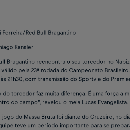
i Ferreira/Red Bull Bragantino
hiago Kansler
ll Bragantino reencontra o seu torcedor no Nabizão
válido pela 23ª rodada do Campeonato Brasileiro.
 às 21h30, com transmissão do Sportv e do Premie
 do torcedor faz muita diferença. É uma força a m
tro do campo”, revelou o meia Lucas Evangelista.
 jogo do Massa Bruta foi diante do Cruzeiro, no di
 equipe teve um período importante para se prepa