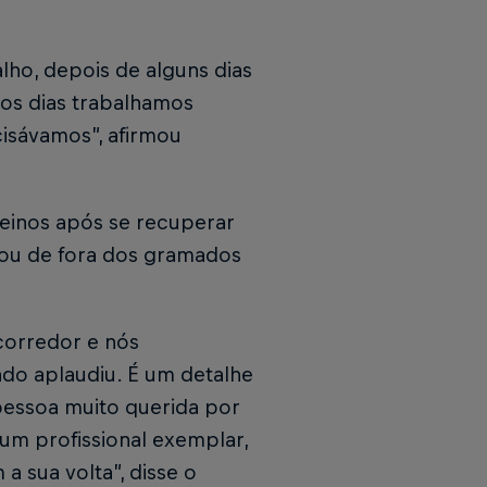
ho, depois de alguns dias
mos dias trabalhamos
isávamos”, afirmou
reinos após se recuperar
xou de fora dos gramados
corredor e nós
do aplaudiu. É um detalhe
pessoa muito querida por
um profissional exemplar,
a sua volta”, disse o