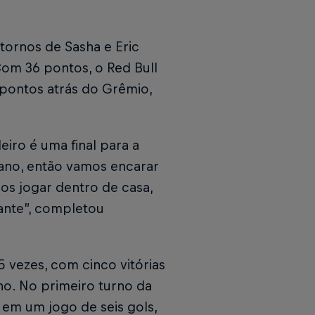
tornos de Sasha e Eric
om 36 pontos, o Red Bull
 pontos atrás do Grêmio,
iro é uma final para a
ano, então vamos encarar
s jogar dentro de casa,
ante”, completou
5 vezes, com cinco vitórias
ho. No primeiro turno da
em um jogo de seis gols,