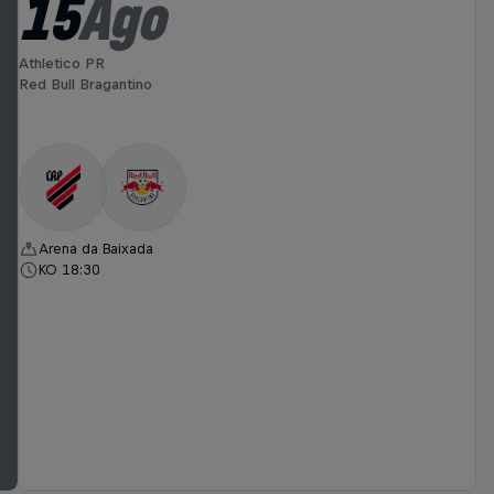
15
Ago
Athletico PR
Red Bull Bragantino
Arena da Baixada
KO 18:30