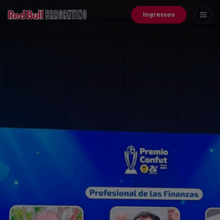
Ingressos