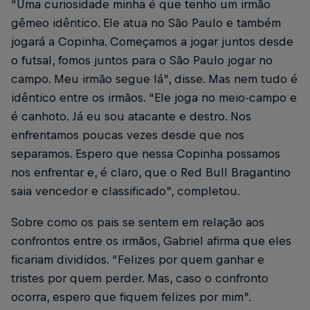
“Uma curiosidade minha é que tenho um irmão
gêmeo idêntico. Ele atua no São Paulo e também
jogará a Copinha. Começamos a jogar juntos desde
o futsal, fomos juntos para o São Paulo jogar no
campo. Meu irmão segue lá”, disse. Mas nem tudo é
idêntico entre os irmãos. “Ele joga no meio-campo e
é canhoto. Já eu sou atacante e destro. Nos
enfrentamos poucas vezes desde que nos
separamos. Espero que nessa Copinha possamos
nos enfrentar e, é claro, que o Red Bull Bragantino
saia vencedor e classificado”, completou.
Sobre como os pais se sentem em relação aos
confrontos entre os irmãos, Gabriel afirma que eles
ficariam divididos. “Felizes por quem ganhar e
tristes por quem perder. Mas, caso o confronto
ocorra, espero que fiquem felizes por mim”.