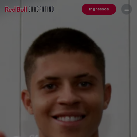
Ingressos