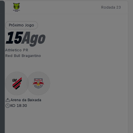
Rodada 23
Próximo Jogo
15
Ago
Athletico PR
Red Bull Bragantino
Arena da Baixada
KO 18:30