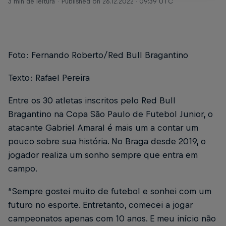
3 min de leitura
Published on
26.12.2022 · 09:39 UTC
Foto: Fernando Roberto/Red Bull Bragantino
Texto: Rafael Pereira
Entre os 30 atletas inscritos pelo Red Bull
Bragantino na Copa São Paulo de Futebol Junior, o
atacante Gabriel Amaral é mais um a contar um
pouco sobre sua história. No Braga desde 2019, o
jogador realiza um sonho sempre que entra em
campo.
“Sempre gostei muito de futebol e sonhei com um
futuro no esporte. Entretanto, comecei a jogar
campeonatos apenas com 10 anos. E meu início não