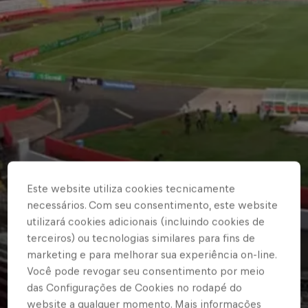
Este website utiliza cookies tecnicamente
necessários. Com seu consentimento, este website
utilizará cookies adicionais (incluindo cookies de
terceiros) ou tecnologias similares para fins de
marketing e para melhorar sua experiência on-line.
Você pode revogar seu consentimento por meio
das Configurações de Cookies no rodapé do
website a qualquer momento. Mais informações