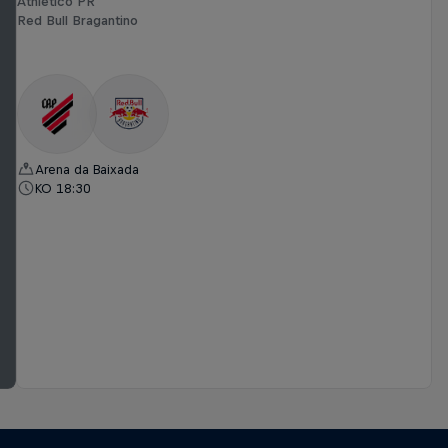
Athletico PR
Red Bull Bragantino
Arena da Baixada
KO 18:30