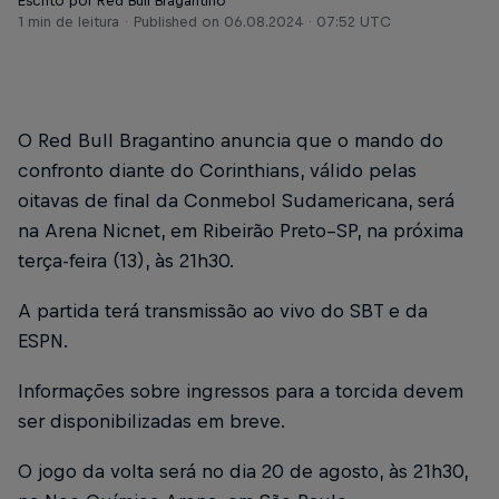
Escrito por Red Bull Bragantino
1 min de leitura
Published on
06.08.2024 · 07:52 UTC
O Red Bull Bragantino anuncia que o mando do
confronto diante do Corinthians, válido pelas
oitavas de final da Conmebol Sudamericana, será
na Arena Nicnet, em Ribeirão Preto–SP, na próxima
terça-feira (13), às 21h30.
A partida terá transmissão ao vivo do SBT e da
ESPN.
Informações sobre ingressos para a torcida devem
ser disponibilizadas em breve.
O jogo da volta será no dia 20 de agosto, às 21h30,