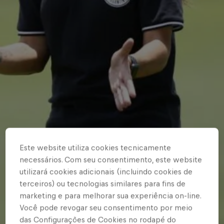
Este website utiliza cookies tecnicamente
necessários. Com seu consentimento, este website
utilizará cookies adicionais (incluindo cookies de
terceiros) ou tecnologias similares para fins de
marketing e para melhorar sua experiência on-line.
Você pode revogar seu consentimento por meio
das Configurações de Cookies no rodapé do