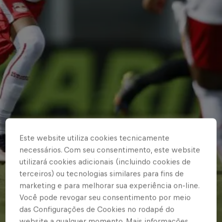
Este website utiliza cookies tecnicamente
necessários. Com seu consentimento, este website
utilizará cookies adicionais (incluindo cookies de
terceiros) ou tecnologias similares para fins de
marketing e para melhorar sua experiência on-line.
Você pode revogar seu consentimento por meio
das Configurações de Cookies no rodapé do
website a qualquer momento. Mais informações