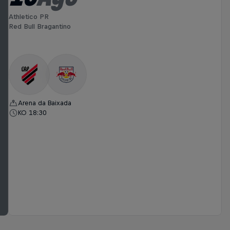
Athletico PR
Red Bull Bragantino
Arena da Baixada
KO 18:30