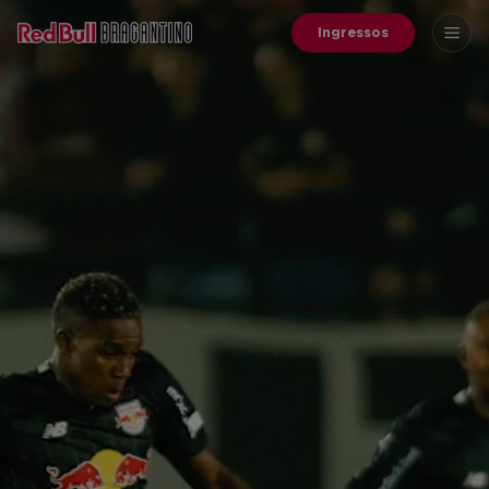
Ingressos