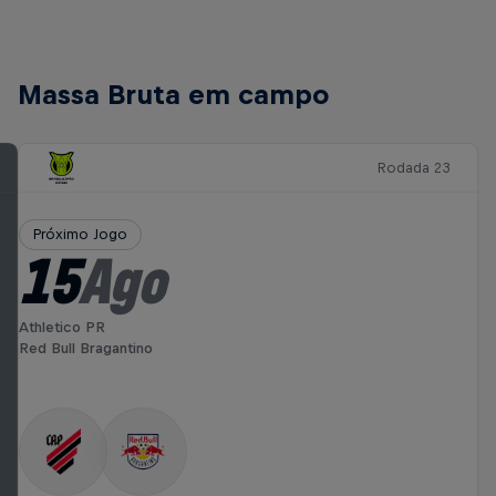
Massa Bruta em campo
Rodada 23
Próximo Jogo
15
Ago
Athletico PR
Red Bull Bragantino