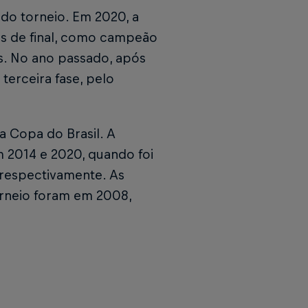
 do torneio. Em 2020, a
as de final, como campeão
as. No ano passado, após
terceira fase, pelo
a Copa do Brasil. A
m 2014 e 2020, quando foi
, respectivamente. As
orneio foram em 2008,