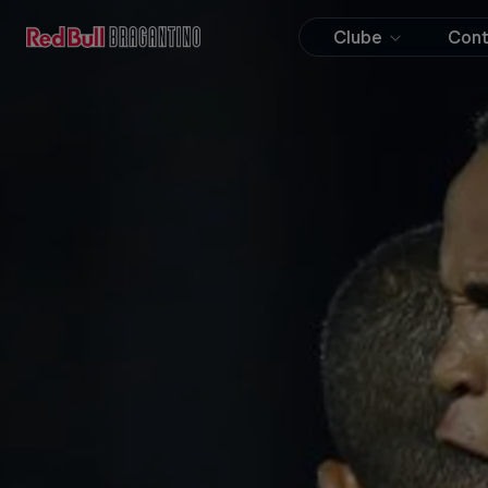
Clube
Con