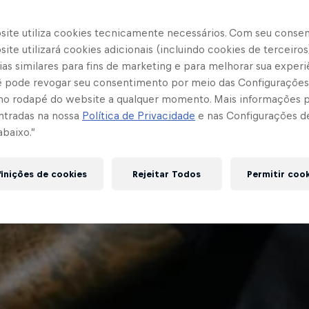
site utiliza cookies tecnicamente necessários. Com seu conse
ite utilizará cookies adicionais (incluindo cookies de terceiros
as similares para fins de marketing e para melhorar sua experi
cê pode revogar seu consentimento por meio das Configurações
no rodapé do website a qualquer momento. Mais informações
ntradas na nossa
Política de Privacidade
e nas Configurações d
abaixo.”
inições de cookies
Rejeitar Todos
Permitir coo