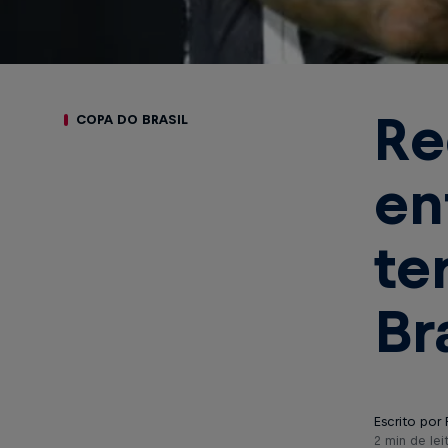
Re
COPA DO BRASIL
en
te
Br
Escrito por 
2 min de lei