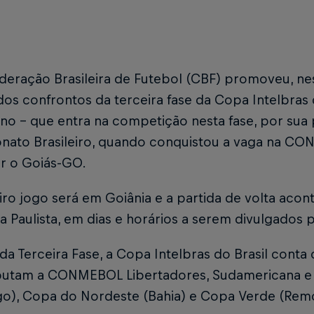
eração Brasileira de Futebol (CBF) promoveu, nes
dos confrontos da terceira fase da Copa Intelbras 
no - que entra na competição nesta fase, por sua
ato Brasileiro, quando conquistou a vaga na CON
ar o Goiás-GO.
ro jogo será em Goiânia e a partida de volta aco
 Paulista, em dias e horários a serem divulgados 
 da Terceira Fase, a Copa Intelbras do Brasil cont
putam a CONMEBOL Libertadores, Sudamericana e 
go), Copa do Nordeste (Bahia) e Copa Verde (Rem