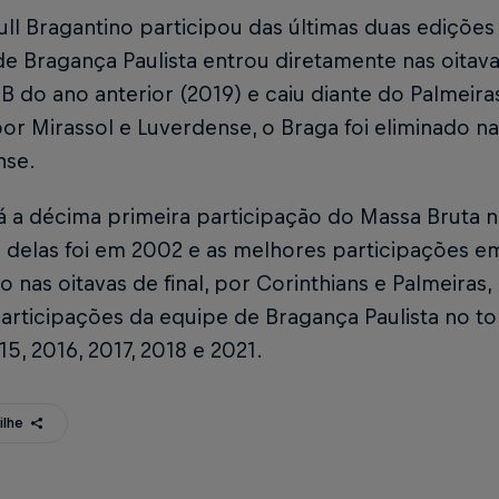
ll Bragantino participou das últimas duas edições
de Bragança Paulista entrou diretamente nas oitav
 B do ano anterior (2019) e caiu diante do Palmeir
or Mirassol e Luverdense, o Braga foi eliminado na 
nse.
á a décima primeira participação do Massa Bruta n
 delas foi em 2002 e as melhores participações e
o nas oitavas de final, por Corinthians e Palmeiras
participações da equipe de Bragança Paulista no t
15, 2016, 2017, 2018 e 2021.
ilhe