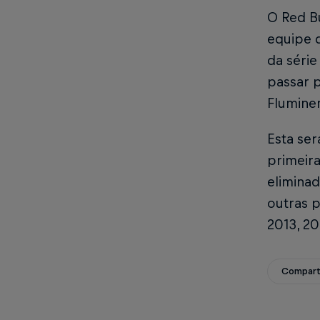
O Red Bu
equipe 
da série
passar p
Flumine
Esta ser
primeira
eliminad
outras 
2013, 20
Compart