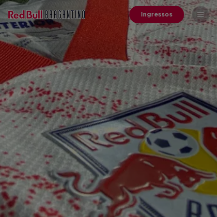
Ingressos