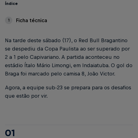
Índice
Ficha técnica
1
Na tarde deste sábado (17), o Red Bull Bragantino
se despediu da Copa Paulista ao ser superado por
2 a 1 pelo Capivariano. A partida aconteceu no
estádio Ítalo Mário Limongi, em Indaiatuba. O gol do
Braga foi marcado pelo camisa 8, João Victor.
Agora, a equipe sub-23 se prepara para os desafios
que estão por vir.
01