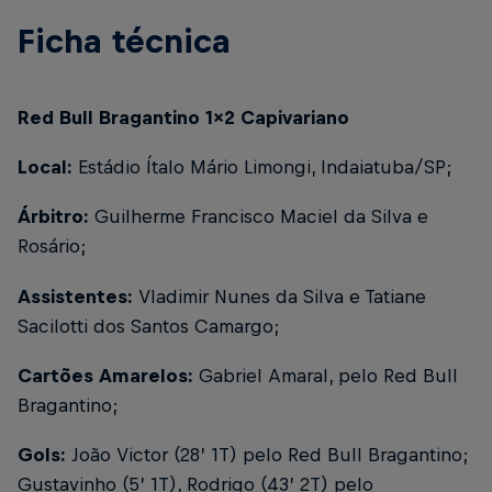
Ficha técnica
Red Bull Bragantino 1x2 Capivariano
Local:
Estádio Ítalo Mário Limongi, Indaiatuba/SP;
Árbitro:
Guilherme Francisco Maciel da Silva e
Rosário;
Assistentes:
Vladimir Nunes da Silva e Tatiane
Sacilotti dos Santos Camargo;
Cartões Amarelos:
Gabriel Amaral, pelo Red Bull
Bragantino;
Gols:
João Victor (28’ 1T) pelo Red Bull Bragantino;
Gustavinho (5’ 1T), Rodrigo (43’ 2T) pelo