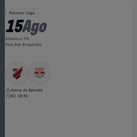
Próximo Jogo
15
Ago
Athletico PR
Red Bull Bragantino
Arena da Baixada
KO 18:30