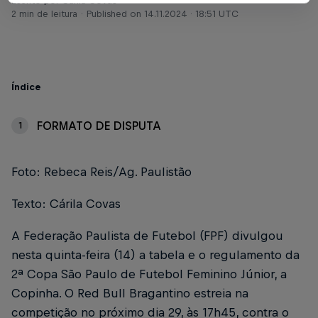
Escrito por Cárila Covas
2 min de leitura
Published on
14.11.2024 · 18:51 UTC
Índice
FORMATO DE DISPUTA
1
Foto: Rebeca Reis/Ag. Paulistão
Texto: Cárila Covas
A Federação Paulista de Futebol (FPF) divulgou
nesta quinta-feira (14) a tabela e o regulamento da
2ª Copa São Paulo de Futebol Feminino Júnior, a
Copinha. O Red Bull Bragantino estreia na
competição no próximo dia 29, às 17h45, contra o