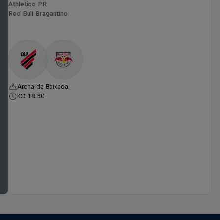
Athletico PR
Red Bull Bragantino
Arena da Baixada
KO 18:30