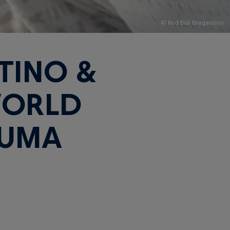
© Red Bull Bragantino
TINO &
WORLD
 UMA