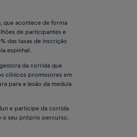
da, que acontece de forma
lhões de participantes e
% das taxas de inscrição
la espinhal.
 gestora da corrida que
s clínicos promissores em
ura para a lesão da medula
Run e participe da corrida
o o seu próprio percurso.