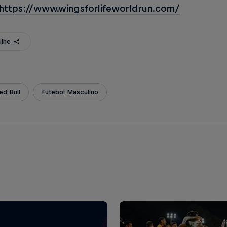
https://www.wingsforlifeworldrun.com/
ilhe
d Bull
Futebol Masculino