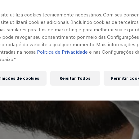
site utiliza cookies tecnicamente necessários. Com seu conse
ite utilizará cookies adicionais (incluindo cookies de terceiros
as similares para fins de marketing e para melhorar sua experi
cê pode revogar seu consentimento por meio das Configurações
no rodapé do website a qualquer momento. Mais informações
ntradas na nossa
Política de Privacidade
e nas Configurações d
abaixo.”
inições de cookies
Rejeitar Todos
Permitir coo