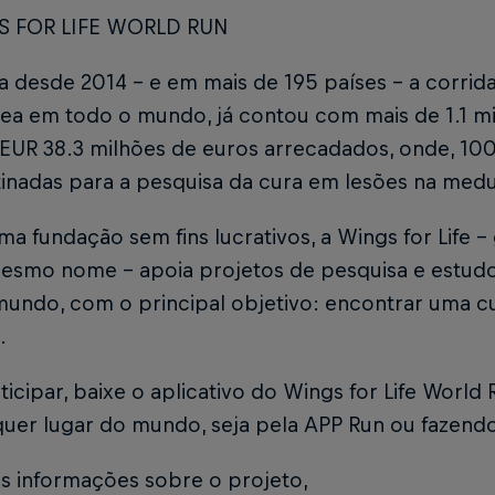
S FOR LIFE WORLD RUN
a desde 2014 - e em mais de 195 países - a corri
ea em todo o mundo, já contou com mais de 1.1 mi
 EUR 38.3 milhões de euros arrecadados, onde, 100
inadas para a pesquisa da cura em lesões na medu
 fundação sem fins lucrativos, a Wings for Life –
mesmo nome – apoia projetos de pesquisa e estudo
mundo, com o principal objetivo: encontrar uma c
l.
ticipar, baixe o aplicativo do Wings for Life World 
quer lugar do mundo, seja pela APP Run ou fazend
is informações sobre o projeto,