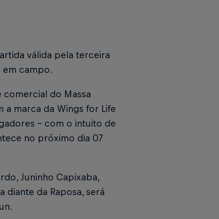
tida válida pela terceira
de em campo.
e comercial do Massa
m a marca da Wings for Life
adores – com o intuito de
ontece no próximo dia 07
rdo, Juninho Capixaba,
a diante da Raposa, será
un.