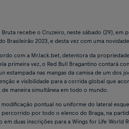
Bruta recebe o Cruzeiro, neste sábado (29), em par
do Brasileirão 2023, e desta vez com uma novida
ordo com a MrJack.bet, detentora da propriedad
ela primeira vez, o Red Bull Bragantino contará co
un estampada nas mangas da camisa de um dos jog
enção e visibilidade para a corrida global que ac
, de maneira simultânea em todo o mundo.
 modificação pontual no uniforme do lateral esque
percorrido por todo o elenco do Braga, na partid
o em duas inscrições para a Wings for Life World R