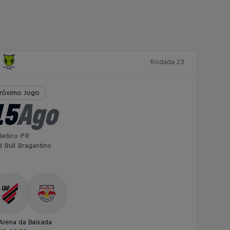
Rodada 23
róximo Jogo
15
Ago
letico PR
 Bull Bragantino
Arena da Baixada