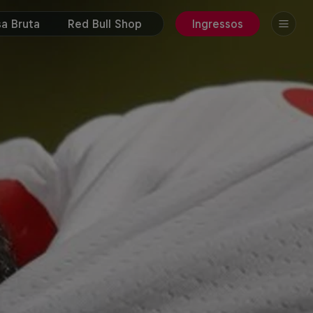
a Bruta
Red Bull Shop
Ingressos