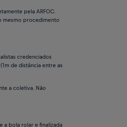
retamente pela ARFOC.
r o mesmo procedimento
nalistas credenciados
(1m de distância entre as
nte a coletiva. Não
 a bola rolar e finalizada