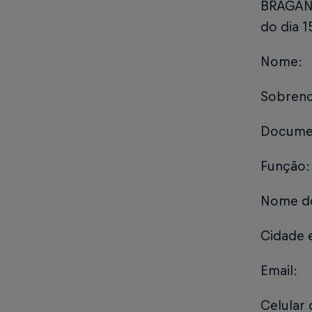
BRAGANT
do dia 
Nome:
Sobren
Docume
Função:
Nome do
Cidade e
Email:
Celular 