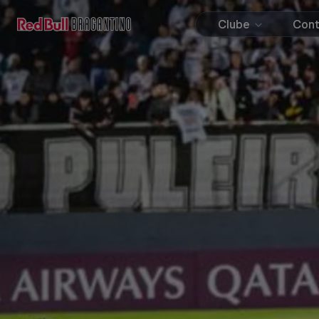
Clube
Con