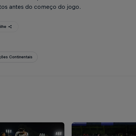
tos antes do começo do jogo.
ilhe
ões Continentais