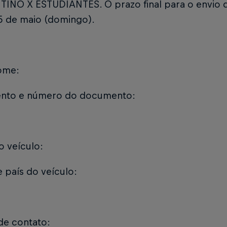
INO X ESTUDIANTES. O prazo final para o envio 
15 de maio (domingo).
ome:
nto e número do documento:
 veículo:
 país do veículo:
de contato: