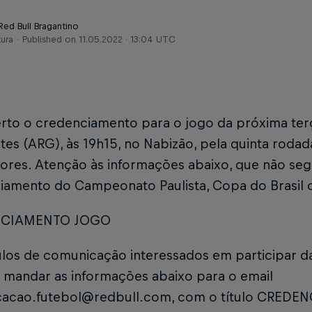
Red Bull Bragantino
tura
Published on
11.05.2022 · 13:04 UTC
rto o credenciamento para o jogo da próxima terça
ntes (ARG), às 19h15, no Nabizão, pela quinta ro
dores. Atenção às informações abaixo, que não 
iamento do Campeonato Paulista, Copa do Brasil ou
CIAMENTO JOGO
ulos de comunicação interessados em participar d
 mandar as informações abaixo para o email
acao.futebol@redbull.com, com o título CRED