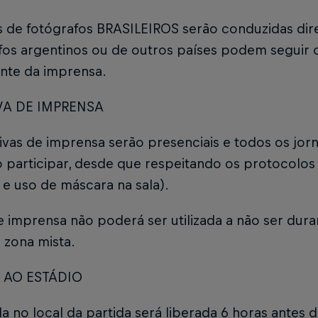
s de fotógrafos BRASILEIROS serão conduzidas di
fos argentinos ou de outros países podem segui
ante da imprensa.
VA DE IMPRENSA
ivas de imprensa serão presenciais e todos os jor
participar, desde que respeitando os protocolos 
e uso de máscara na sala).
e imprensa não poderá ser utilizada a não ser dura
 zona mista.
 AO ESTÁDIO
a no local da partida será liberada 6 horas antes de