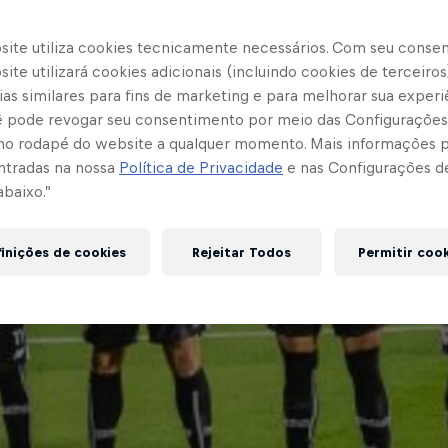
site utiliza cookies tecnicamente necessários. Com seu conse
ite utilizará cookies adicionais (incluindo cookies de terceiros
as similares para fins de marketing e para melhorar sua experi
cê pode revogar seu consentimento por meio das Configurações
no rodapé do website a qualquer momento. Mais informações
ntradas na nossa
Política de Privacidade
e nas Configurações d
abaixo.”
inições de cookies
Rejeitar Todos
Permitir coo