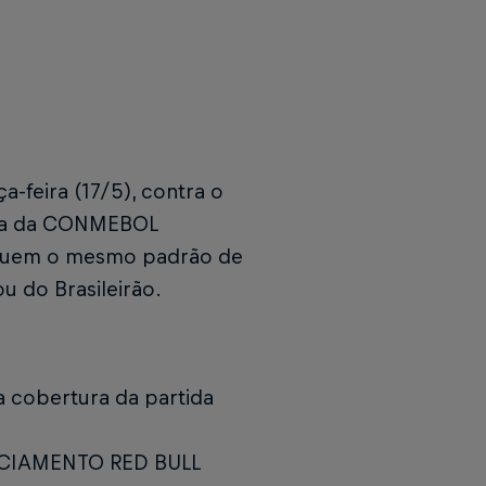
-feira (17/5), contra o
dada da CONMEBOL
seguem o mesmo padrão de
 do Brasileirão.
a cobertura da partida
ENCIAMENTO RED BULL