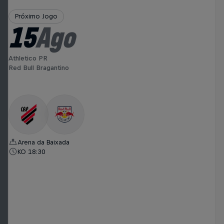
Próximo Jogo
15
Ago
Athletico PR
Red Bull Bragantino
Arena da Baixada
KO 18:30