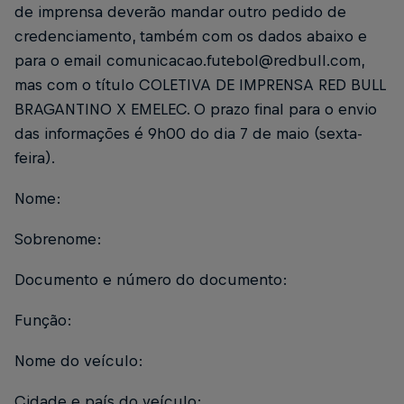
de imprensa deverão mandar outro pedido de
credenciamento, também com os dados abaixo e
para o email comunicacao.futebol@redbull.com,
mas com o título COLETIVA DE IMPRENSA RED BULL
BRAGANTINO X EMELEC. O prazo final para o envio
das informações é 9h00 do dia 7 de maio (sexta-
feira).
Nome:
Sobrenome:
Documento e número do documento:
Função:
Nome do veículo:
Cidade e país do veículo: