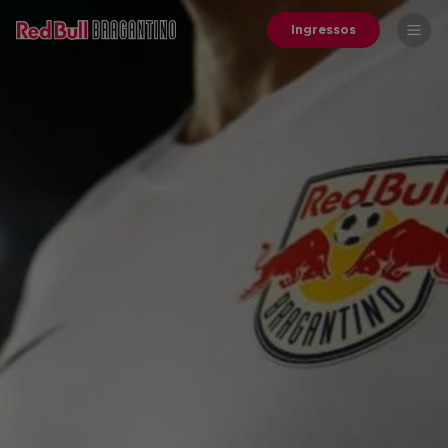
Ingressos