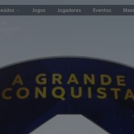
teúdos
Jogos
Jogadores
Eventos
Mass