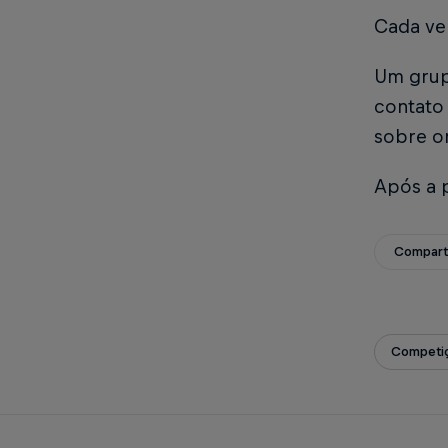
Cada veí
Um grup
contato 
sobre o
Após a p
Compart
Competiç