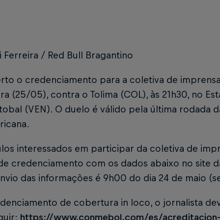
i Ferreira / Red Bull Bragantino
erto o credenciamento para a coletiva de imprens
ira (25/05), contra o Tolima (COL), às 21h30, no E
tobal (VEN). O duelo é válido pela última rodada 
ricana.
ulos interessados em participar da coletiva de i
de credenciamento com os dados abaixo no site 
nvio das informações é 9h00 do dia 24 de maio (se
denciamento de cobertura in loco, o jornalista de
guir:
https://www.conmebol.com/es/acreditacion-