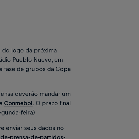
a do jogo da próxima
stádio Pueblo Nuevo, em
da fase de grupos da Copa
mprensa deverão mandar um
da
Conmebol
. O prazo final
gunda-feira).
ve enviar seus dados no
de-prensa-de-partidos-