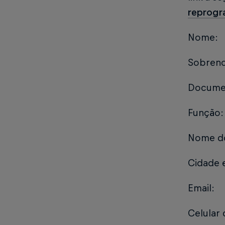
reprogr
Nome:
Sobren
Docume
Função:
Nome do
Cidade e
Email:
Celular 