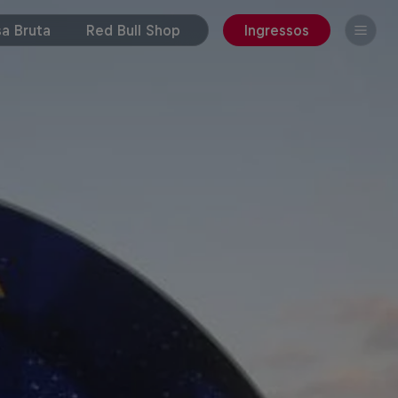
a Bruta
Red Bull Shop
Ingressos