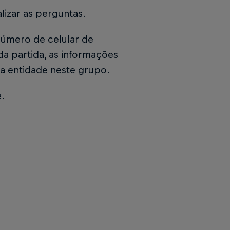
lizar as perguntas.
úmero de celular de
da partida, as informações
a entidade neste grupo.
.