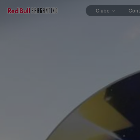
Clube
Con