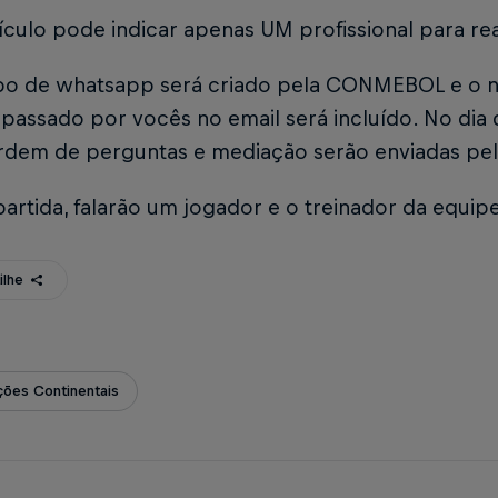
culo pode indicar apenas UM profissional para rea
o de whatsapp será criado pela CONMEBOL e o n
passado por vocês no email será incluído. No dia 
rdem de perguntas e mediação serão enviadas pel
artida, falarão um jogador e o treinador da equipe
ilhe
ões Continentais