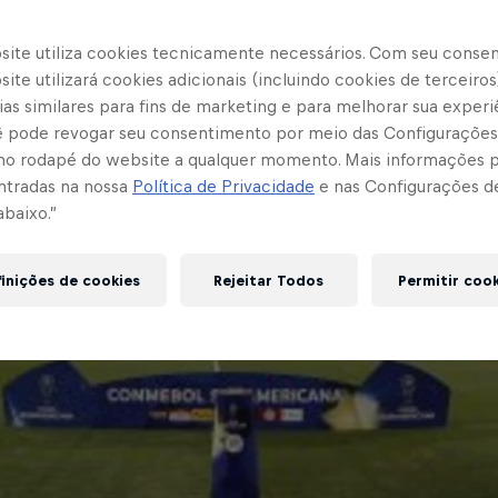
site utiliza cookies tecnicamente necessários. Com seu conse
ite utilizará cookies adicionais (incluindo cookies de terceiros
as similares para fins de marketing e para melhorar sua experi
cê pode revogar seu consentimento por meio das Configurações
no rodapé do website a qualquer momento. Mais informações
ntradas na nossa
Política de Privacidade
e nas Configurações d
abaixo.”
inições de cookies
Rejeitar Todos
Permitir coo