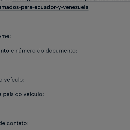
amados-para-ecuador-y-venezuela
ome:
nto e número do documento:
 veículo:
 país do veículo:
de contato: