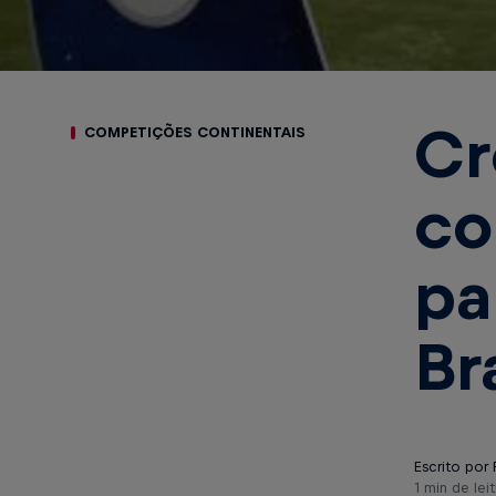
Cr
COMPETIÇÕES CONTINENTAIS
co
pa
Br
Escrito por 
1 min de leit