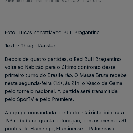
2 min de leitura
Published on
13.08.2023 · 11:08 UTC
Foto: Lucas Zenatti/Red Bull Bragantino
Texto: Thiago Kansler
Depois de quatro partidas, o Red Bull Bragantino
volta ao Nabizão para o último confronto deste
primeiro turno do Brasileirão. O Massa Bruta recebe
nesta segunda-feira (14), às 21h, o Vasco da Gama
pelo torneio nacional. A partida será transmitida
pelo SporTV e pelo Premiere.
A equipe comandada por Pedro Caixinha iniciou a
19ª rodada na quinta colocação, com os mesmos 31
pontos de Flamengo, Fluminense e Palmeiras e