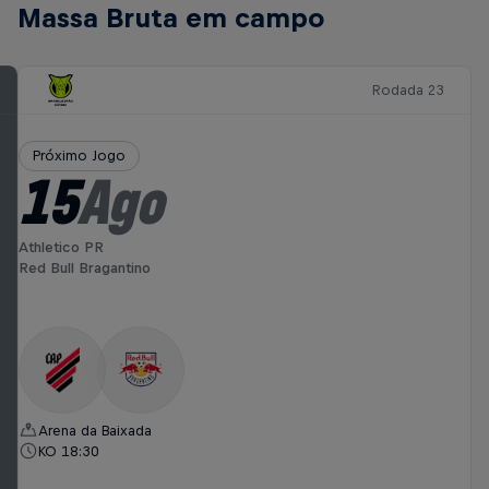
Massa Bruta em campo
Rodada 23
Próximo Jogo
15
Ago
Athletico PR
Red Bull Bragantino
Arena da Baixada
KO 18:30