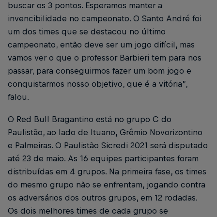
buscar os 3 pontos. Esperamos manter a
invencibilidade no campeonato. O Santo André foi
um dos times que se destacou no último
campeonato, então deve ser um jogo difícil, mas
vamos ver o que o professor Barbieri tem para nos
passar, para conseguirmos fazer um bom jogo e
conquistarmos nosso objetivo, que é a vitória”,
falou.
O Red Bull Bragantino está no grupo C do
Paulistão, ao lado de Ituano, Grêmio Novorizontino
e Palmeiras. O Paulistão Sicredi 2021 será disputado
até 23 de maio. As 16 equipes participantes foram
distribuídas em 4 grupos. Na primeira fase, os times
do mesmo grupo não se enfrentam, jogando contra
os adversários dos outros grupos, em 12 rodadas.
Os dois melhores times de cada grupo se