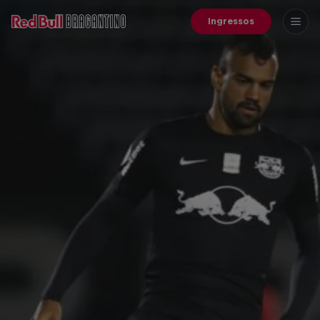
Ingressos