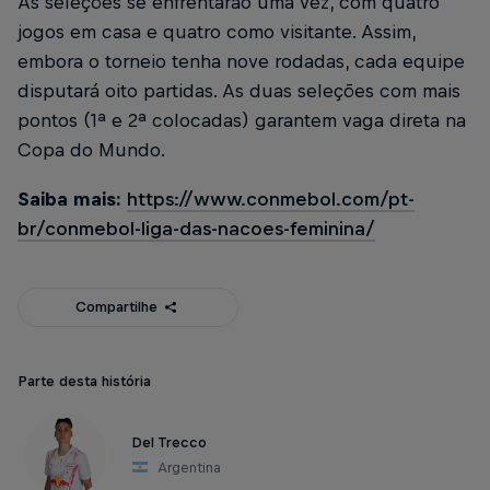
As seleções se enfrentarão uma vez, com quatro
jogos em casa e quatro como visitante. Assim,
embora o torneio tenha nove rodadas, cada equipe
disputará oito partidas. As duas seleções com mais
pontos (1ª e 2ª colocadas) garantem vaga direta na
Copa do Mundo.
Saiba mais:
https://www.conmebol.com/pt-
br/conmebol-liga-das-nacoes-feminina/
Compartilhe
Parte desta história
Del Trecco
Argentina