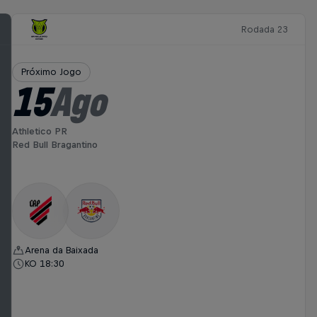
Rodada 23
Próximo Jogo
15
Ago
Athletico PR
Red Bull Bragantino
Arena da Baixada
KO 18:30