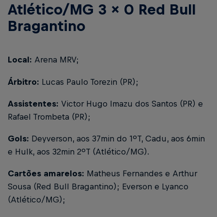
Atlético/MG 3 x 0 Red Bull
Bragantino
Local:
Arena MRV;
Árbitro:
Lucas Paulo Torezin (PR);
Assistentes:
Victor Hugo Imazu dos Santos (PR) e
Rafael Trombeta (PR);
Gols:
Deyverson, aos 37min do 1ºT, Cadu, aos 6min
e Hulk, aos 32min 2ºT (Atlético/MG).
Cartões amarelos:
Matheus Fernandes e Arthur
Sousa (Red Bull Bragantino); Everson e Lyanco
(Atlético/MG);