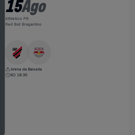
15
Ago
Athletico PR
Red Bull Bragantino
Arena da Baixada
KO 18:30