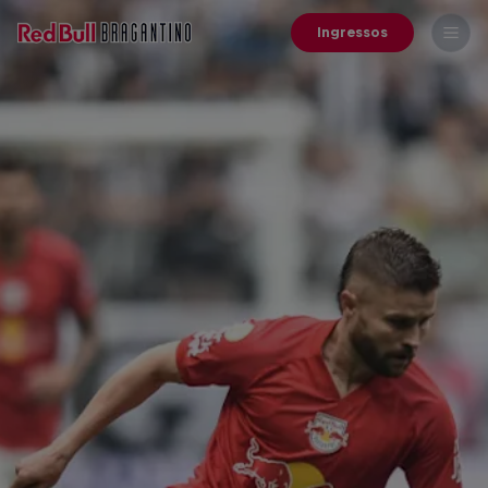
Ingressos