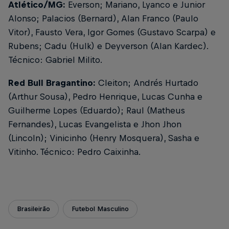
Atlético/MG:
Everson; Mariano, Lyanco e Junior
Alonso; Palacios (Bernard), Alan Franco (Paulo
Vitor), Fausto Vera, Igor Gomes (Gustavo Scarpa) e
Rubens; Cadu (Hulk) e Deyverson (Alan Kardec).
Técnico: Gabriel Milito.
Red Bull Bragantino:
Cleiton; Andrés Hurtado
(Arthur Sousa), Pedro Henrique, Lucas Cunha e
Guilherme Lopes (Eduardo); Raul (Matheus
Fernandes), Lucas Evangelista e Jhon Jhon
(Lincoln); Vinicinho (Henry Mosquera), Sasha e
Vitinho. Técnico: Pedro Caixinha.
Brasileirão
Futebol Masculino