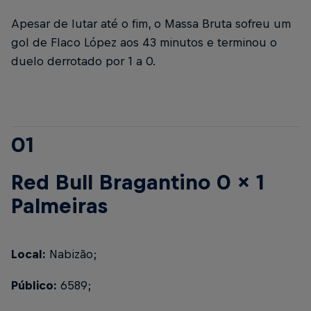
Apesar de lutar até o fim, o Massa Bruta sofreu um
gol de Flaco López aos 43 minutos e terminou o
duelo derrotado por 1 a 0.
01
Red Bull Bragantino 0 x 1
Palmeiras
Local:
Nabizão;
Público:
6589;