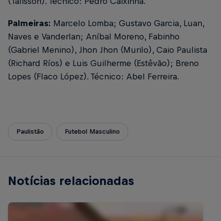
(Talisson). Técnico: Pedro Caixinha.
Palmeiras:
Marcelo Lomba; Gustavo Garcia, Luan,
Naves e Vanderlan; Aníbal Moreno, Fabinho
(Gabriel Menino), Jhon Jhon (Murilo), Caio Paulista
(Richard Ríos) e Luis Guilherme (Estêvão); Breno
Lopes (Flaco López). Técnico: Abel Ferreira.
Paulistão
Futebol Masculino
Notícias relacionadas