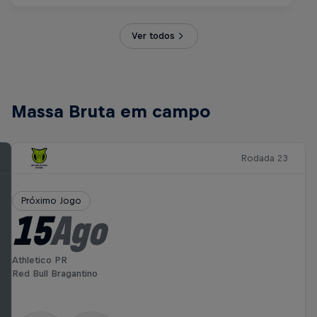
Ver todos
Massa Bruta em campo
Rodada 23
Próximo Jogo
15
Ago
Athletico PR
Red Bull Bragantino