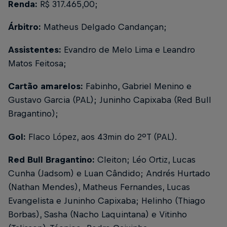
Renda:
R$ 317.465,00;
Árbitro:
Matheus Delgado Candançan;
Assistentes:
Evandro de Melo Lima e Leandro
Matos Feitosa;
Cartão amarelos:
Fabinho, Gabriel Menino e
Gustavo Garcia (PAL); Juninho Capixaba (Red Bull
Bragantino);
Gol:
Flaco López, aos 43min do 2ºT (PAL).
Red Bull Bragantino:
Cleiton; Léo Ortiz, Lucas
Cunha (Jadsom) e Luan Cândido; Andrés Hurtado
(Nathan Mendes), Matheus Fernandes, Lucas
Evangelista e Juninho Capixaba; Helinho (Thiago
Borbas), Sasha (Nacho Laquintana) e Vitinho