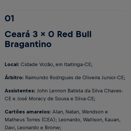
01
Ceará 3 x 0 Red Bull
Bragantino
Local:
Cidade Vozão, em Itaitinga-CE;
Árbitro:
Raimundo Rodrigues de Oliveira Junior-CE;
Assistentes:
John Lennon Batista da Silva Chaves-
CE e José Moracy de Sousa e Silva-CE;
Cartões amarelos:
Alan, Natan, Wendson e
Matheus Torres (CEA); Leonardo, Wallison, Kauan,
Davi, Leonardo e Bronw;