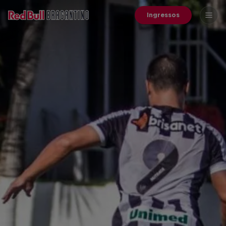
Ingressos