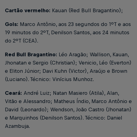
Cartão vermelho:
Kauan (Red Bull Bragantino);
Gols:
Marco Antônio, aos 23 segundos do 1ºT e aos
19 minutos do 2ºT, Denilson Santos, aos 24 minutos
do 2ºT (CEA).
Red Bull Bragantino:
Léo Aragão; Wallison, Kauan,
Jhonatan e Sergio (Christian); Venicio, Léo (Everton)
e Eliton Júnior; Davi Kuhn (Victor), Araújo e Brown
(Luciano). Técnico: Vinícius Munhoz.
Ceará:
André Luiz; Natan Masiero (Atila), Alan,
Vitão e Alessandro; Matheus Índio, Marco Antônio e
David (Leonardo); Wendson, João Castro (Jhonatan)
e Marquinhos (Denilson Santos). Técnico: Daniel
Azambuja.