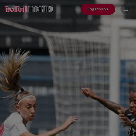
Ingressos