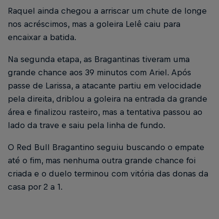
Raquel ainda chegou a arriscar um chute de longe
nos acréscimos, mas a goleira Lelê caiu para
encaixar a batida.
Na segunda etapa, as Bragantinas tiveram uma
grande chance aos 39 minutos com Ariel. Após
passe de Larissa, a atacante partiu em velocidade
pela direita, driblou a goleira na entrada da grande
área e finalizou rasteiro, mas a tentativa passou ao
lado da trave e saiu pela linha de fundo.
O Red Bull Bragantino seguiu buscando o empate
até o fim, mas nenhuma outra grande chance foi
criada e o duelo terminou com vitória das donas da
casa por 2 a 1.