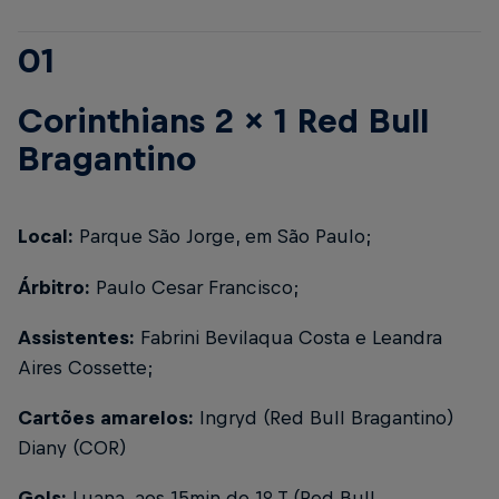
01
Corinthians 2 x 1 Red Bull
Bragantino
Local:
Parque São Jorge, em São Paulo;
Árbitro:
Paulo Cesar Francisco;
Assistentes:
Fabrini Bevilaqua Costa e Leandra
Aires Cossette;
Cartões amarelos:
Ingryd (Red Bull Bragantino)
Diany (COR)
Gols:
Luana, aos 15min do 1º T (Red Bull