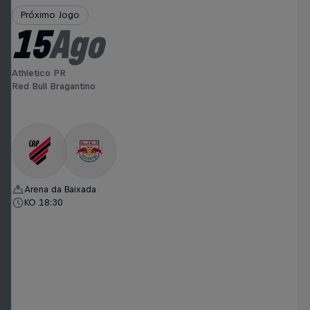
Próximo Jogo
15
Ago
Athletico PR
Red Bull Bragantino
Arena da Baixada
KO 18:30