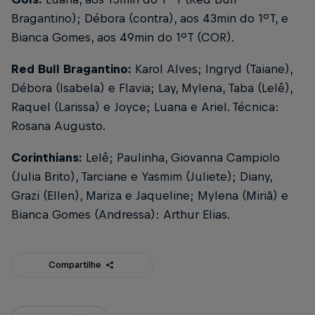
Bragantino); Débora (contra), aos 43min do 1ºT, e
Bianca Gomes, aos 49min do 1ºT (COR).
Red Bull Bragantino:
Karol Alves; Ingryd (Taiane),
Débora (Isabela) e Flavia; Lay, Mylena, Taba (Lelê),
Raquel (Larissa) e Joyce; Luana e Ariel. Técnica:
Rosana Augusto.
Corinthians:
Lelê; Paulinha, Giovanna Campiolo
(Julia Brito), Tarciane e Yasmim (Juliete); Diany,
Grazi (Ellen), Mariza e Jaqueline; Mylena (Miriã) e
Bianca Gomes (Andressa): Arthur Elias.
Compartilhe