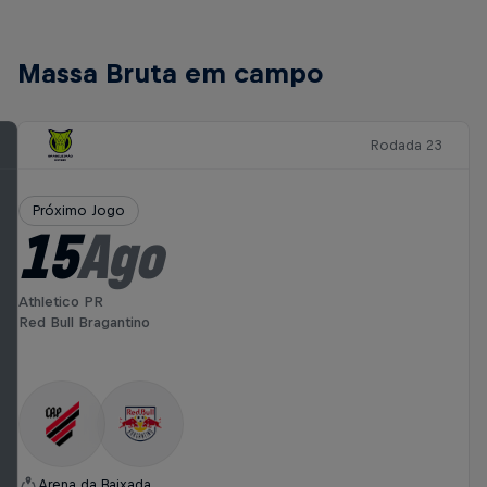
Massa Bruta em campo
Rodada 23
Próximo Jogo
15
Ago
Athletico PR
Red Bull Bragantino
Arena da Baixada