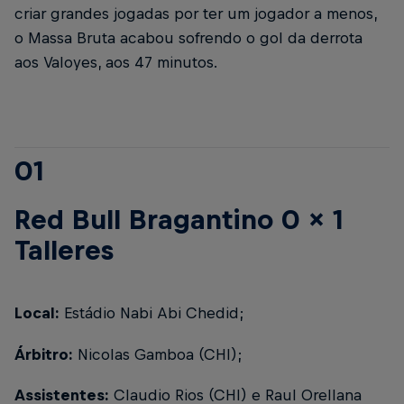
criar grandes jogadas por ter um jogador a menos,
o Massa Bruta acabou sofrendo o gol da derrota
aos Valoyes, aos 47 minutos.
01
Red Bull Bragantino 0 x 1
Talleres
Local:
Estádio Nabi Abi Chedid;
Árbitro:
Nicolas Gamboa (CHI);
Assistentes:
Claudio Rios (CHI) e Raul Orellana