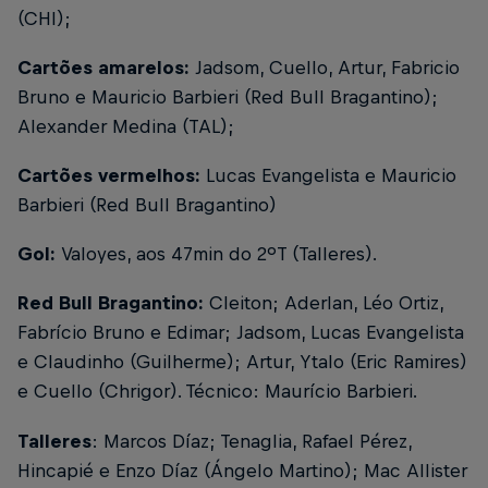
(CHI);
Cartões amarelos:
Jadsom, Cuello, Artur, Fabricio
Bruno e Mauricio Barbieri (Red Bull Bragantino);
Alexander Medina (TAL);
Cartões vermelhos:
Lucas Evangelista e Mauricio
Barbieri (Red Bull Bragantino)
Gol:
Valoyes, aos 47min do 2ºT (Talleres).
Red Bull Bragantino:
Cleiton; Aderlan, Léo Ortiz,
Fabrício Bruno e Edimar; Jadsom, Lucas Evangelista
e Claudinho (Guilherme); Artur, Ytalo (Eric Ramires)
e Cuello (Chrigor). Técnico: Maurício Barbieri.
Talleres
: Marcos Díaz; Tenaglia, Rafael Pérez,
Hincapié e Enzo Díaz (Ángelo Martino); Mac Allister