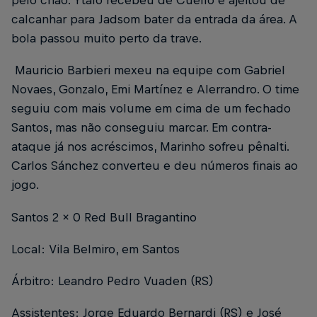
pelo chão. Ytalo recebeu de Cuello e ajeitou de
calcanhar para Jadsom bater da entrada da área. A
bola passou muito perto da trave.
Mauricio Barbieri mexeu na equipe com Gabriel
Novaes, Gonzalo, Emi Martínez e Alerrandro. O time
seguiu com mais volume em cima de um fechado
Santos, mas não conseguiu marcar. Em contra-
ataque já nos acréscimos, Marinho sofreu pênalti.
Carlos Sánchez converteu e deu números finais ao
jogo.
Santos 2 x 0 Red Bull Bragantino
Local: Vila Belmiro, em Santos
Árbitro: Leandro Pedro Vuaden (RS)
Assistentes: Jorge Eduardo Bernardi (RS) e José