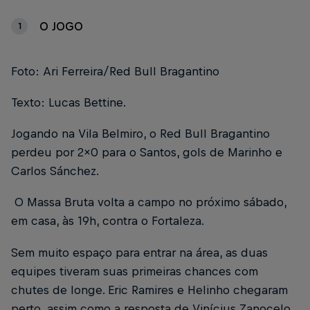
O JOGO
1
Foto: Ari Ferreira/Red Bull Bragantino
Texto: Lucas Bettine.
Jogando na Vila Belmiro, o Red Bull Bragantino
perdeu por 2x0 para o Santos, gols de Marinho e
Carlos Sánchez.
O Massa Bruta volta a campo no próximo sábado,
em casa, às 19h, contra o Fortaleza.
Sem muito espaço para entrar na área, as duas
equipes tiveram suas primeiras chances com
chutes de longe. Eric Ramires e Helinho chegaram
perto, assim como a resposta de Vinícius Zanocelo.