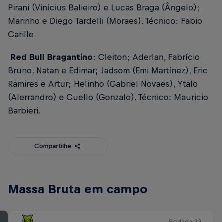
Pirani (Vinícius Balieiro) e Lucas Braga (Ângelo);
Marinho e Diego Tardelli (Moraes). Técnico: Fabio
Carille
Red Bull Bragantino
: Cleiton; Aderlan, Fabrício
Bruno, Natan e Edimar; Jadsom (Emi Martínez), Eric
Ramires e Artur; Helinho (Gabriel Novaes), Ytalo
(Alerrandro) e Cuello (Gonzalo). Técnico: Mauricio
Barbieri.
Compartilhe
Massa Bruta em campo
Rodada 23