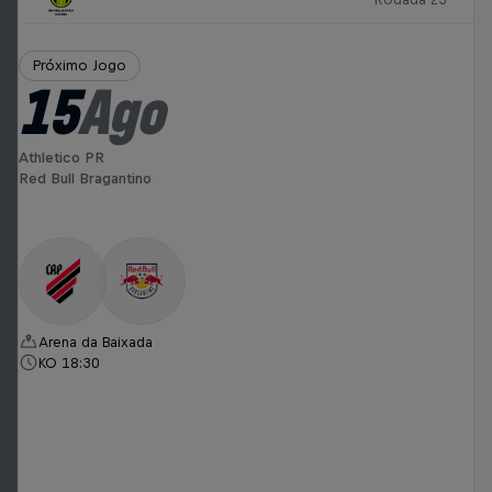
Próximo Jogo
15
Ago
Athletico PR
Red Bull Bragantino
Arena da Baixada
KO 18:30