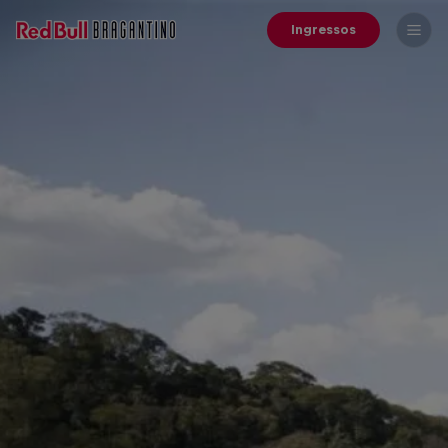
Ingressos