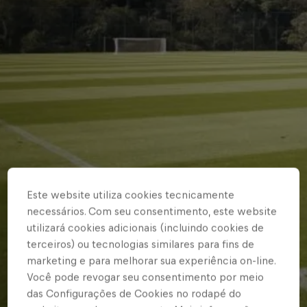
Este website utiliza cookies tecnicamente
necessários. Com seu consentimento, este website
utilizará cookies adicionais (incluindo cookies de
terceiros) ou tecnologias similares para fins de
marketing e para melhorar sua experiência on-line.
Você pode revogar seu consentimento por meio
das Configurações de Cookies no rodapé do