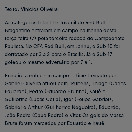
Texto: Vinicios Oliveira
As categorias Infantil e Juvenil do Red Bull
Bragantino entraram em campo na manhã desta
terça-feira (7) pela terceira rodada do Campeonato
Paulista. No CFA Red Bull, em Jarinu, o Sub-15 foi
derrotado por 3 a 2 para o Brasilis. Já o Sub-17
goleou o mesmo adversário por 7 a 1.
Primeiro a entrar em campo, o time treinado por
Gabriel Oliveira atuou com: Rubens; Thiago (Carlos
Eduardo), Pedro (Eduardo Brunno), Kauê e
Guillermo (Lucas Cella); Igor (Felipe Gabriel),
Gabriel e Arthur (Guilherme Nogueira); Eduardo,
João Pedro (Caua Pedro) e Vitor. Os gols do Massa
Bruta foram marcados por Eduardo e Kauê.