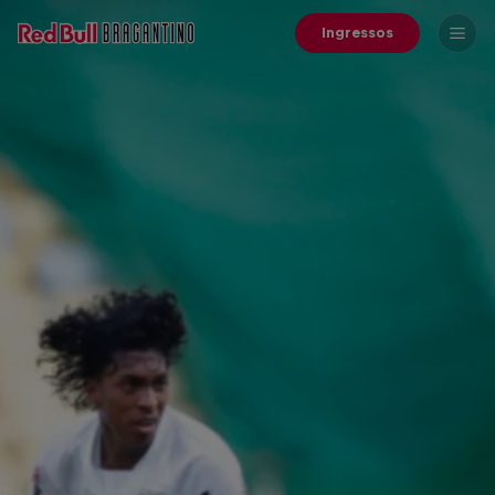
Ingressos