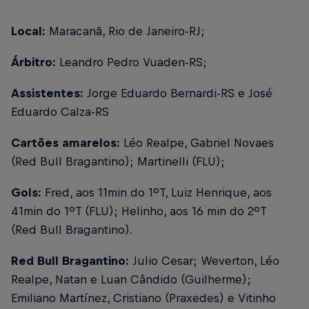
Local:
Maracanã, Rio de Janeiro-RJ;
Árbitro:
Leandro Pedro Vuaden-RS;
Assistentes:
Jorge Eduardo Bernardi-RS e José
Eduardo Calza-RS
Cartões amarelos:
Léo Realpe, Gabriel Novaes
(Red Bull Bragantino); Martinelli (FLU);
Gols:
Fred, aos 11min do 1ºT, Luiz Henrique, aos
41min do 1ºT (FLU); Helinho, aos 16 min do 2ºT
(Red Bull Bragantino).
Red Bull Bragantino:
Julio Cesar; Weverton, Léo
Realpe, Natan e Luan Cândido (Guilherme);
Emiliano Martínez, Cristiano (Praxedes) e Vitinho