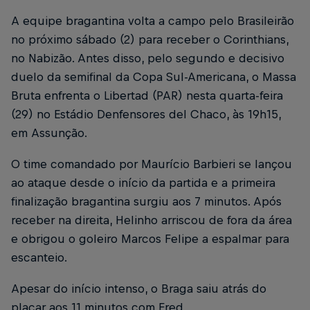
A equipe bragantina volta a campo pelo Brasileirão
no próximo sábado (2) para receber o Corinthians,
no Nabizão. Antes disso, pelo segundo e decisivo
duelo da semifinal da Copa Sul-Americana, o Massa
Bruta enfrenta o Libertad (PAR) nesta quarta-feira
(29) no Estádio Denfensores del Chaco, às 19h15,
em Assunção.
O time comandado por Maurício Barbieri se lançou
ao ataque desde o início da partida e a primeira
finalização bragantina surgiu aos 7 minutos. Após
receber na direita, Helinho arriscou de fora da área
e obrigou o goleiro Marcos Felipe a espalmar para
escanteio.
Apesar do início intenso, o Braga saiu atrás do
placar aos 11 minutos com Fred.