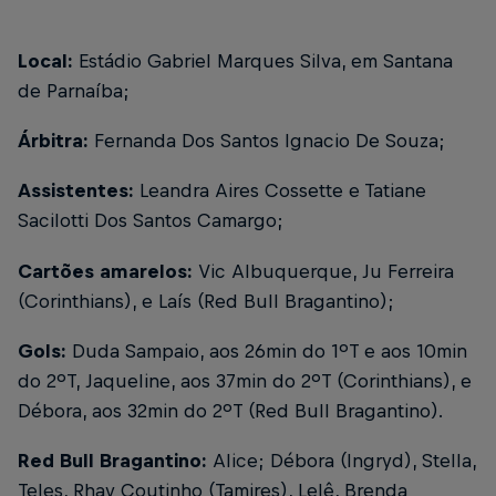
Local:
Estádio Gabriel Marques Silva, em Santana
de Parnaíba;
Árbitra:
Fernanda Dos Santos Ignacio De Souza;
Assistentes:
Leandra Aires Cossette e Tatiane
Sacilotti Dos Santos Camargo;
Cartões amarelos:
Vic Albuquerque, Ju Ferreira
(Corinthians), e Laís (Red Bull Bragantino);
Gols:
Duda Sampaio, aos 26min do 1ºT e aos 10min
do 2ºT, Jaqueline, aos 37min do 2ºT (Corinthians), e
Débora, aos 32min do 2ºT (Red Bull Bragantino).
Red Bull Bragantino:
Alice; Débora (Ingryd), Stella,
Teles, Rhay Coutinho (Tamires), Lelê, Brenda