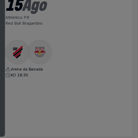
15
Ago
Athletico PR
Red Bull Bragantino
Arena da Baixada
KO 18:30