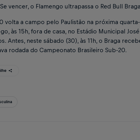
Se vencer, o Flamengo ultrapassa o Red Bull Braga
 volta a campo pelo Paulistão na próxima quarta-f
go, às 15h, fora de casa, no Estádio Municipal José
s. Antes, neste sábado (30), às 11h, o Braga rece
tava rodada do Campeonato Brasileiro Sub-20.
ilhe
culina