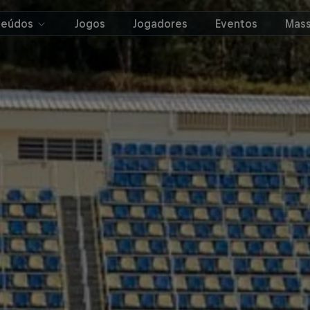
teúdos
Jogos
Jogadores
Eventos
Mass