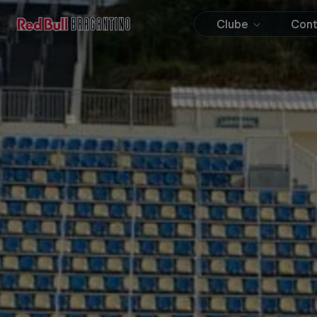
Clube
Con