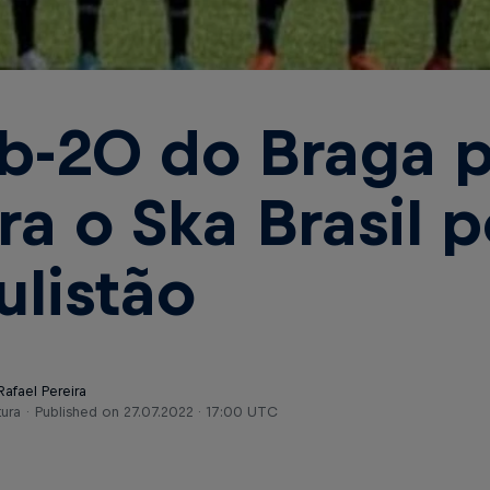
b-20 do Braga 
ra o Ska Brasil p
ulistão
Rafael Pereira
tura
Published on
27.07.2022 · 17:00 UTC