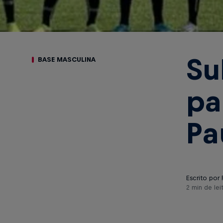
Su
BASE MASCULINA
pa
Pa
Escrito por 
2 min de lei