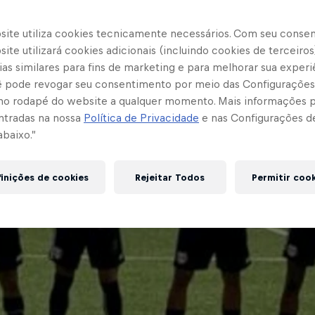
site utiliza cookies tecnicamente necessários. Com seu conse
ite utilizará cookies adicionais (incluindo cookies de terceiros
as similares para fins de marketing e para melhorar sua experi
cê pode revogar seu consentimento por meio das Configurações
no rodapé do website a qualquer momento. Mais informações
ntradas na nossa
Política de Privacidade
e nas Configurações d
abaixo.”
inições de cookies
Rejeitar Todos
Permitir coo