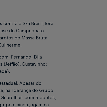
contra o Ska Brasil, fora
a fase do Campeonato
 garotos do Massa Bruta
Guilherme.
com: Fernando; Dija
s (Jeffão), Gustavinho;
rade).
 estadual. Apesar do
, na liderança do Grupo
e Guarulhos, com 5 pontos,
grupo e ainda jogam na