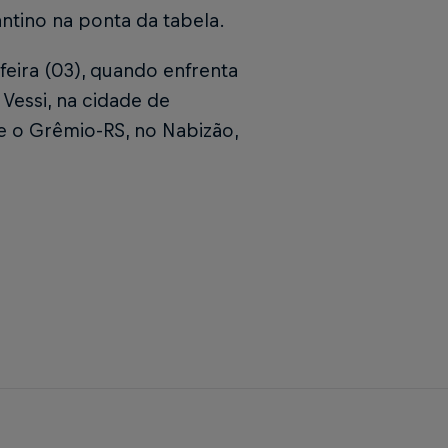
ntino na ponta da tabela.
eira (03), quando enfrenta
 Vessi, na cidade de
be o Grêmio-RS, no Nabizão,